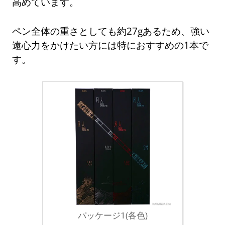
高めています。
ペン全体の重さとしても約27gあるため、強い
遠心力をかけたい方には特におすすめの1本で
す。
パッケージ1(各色)