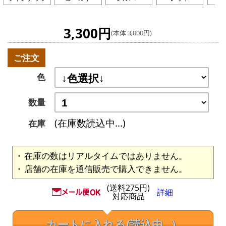
3,300円
(本体 3,000円)
ご注文
色
数量
(在庫数読込中...)
在庫
在庫の数はリアルタイムではありません。
店舗の在庫を通信販売で購入できません。
(送料275円)
詳細
対応商品
カートに入れる
(読込中...)