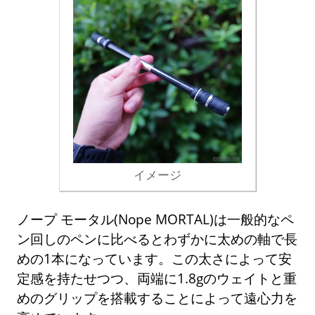
イメージ
ノープ モータル(Nope MORTAL)は一般的なペ
ン回しのペンに比べるとわずかに太めの軸で長
めの1本になっています。この太さによって安
定感を持たせつつ、両端に1.8gのウェイトと重
めのグリップを搭載することによって遠心力を