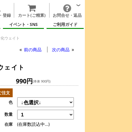
・登録
カート(ご精算)
お問合せ・返品
イベント・SNS
ご利用ガイド
重量化ウェイト
前の商品
次の商品
化ウェイト
990円
(本体 900円)
ご注文
色
数量
(在庫数読込中...)
在庫