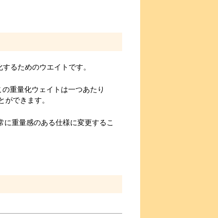
化するためのウエイトです。
、この重量化ウェイトは一つあたり
ことができます。
いう非常に重量感のある仕様に変更するこ