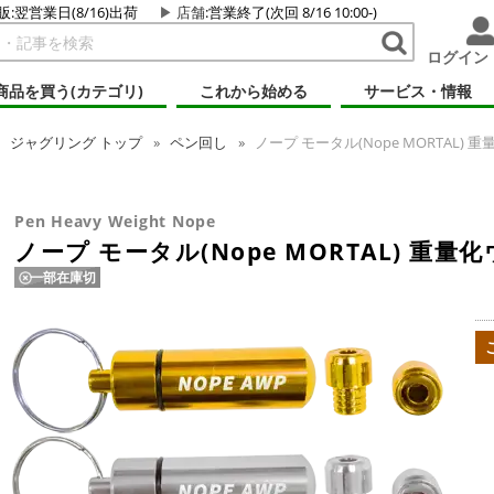
販:翌営業日(8/16)出荷
店舗
:営業終了(次回 8/16 10:00-)
ログイン
商品を買う(カテゴリ)
これから始める
サービス・情報
ジャグリング
トップ
ペン回し
ノープ モータル(Nope MORTAL) 
Pen Heavy Weight Nope
ノープ モータル(Nope MORTAL) 重量
一部在庫切