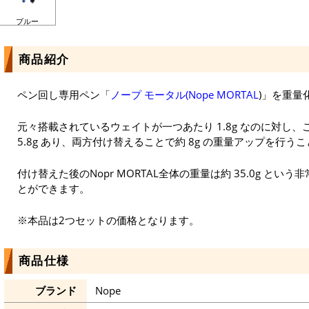
ブルー
商品紹介
ペン回し専用ペン「
ノープ モータル(Nope MORTAL
)」を重量
元々搭載されているウェイトが一つあたり 1.8g なのに対し
5.8g あり、両方付け替えることで約 8g の重量アップを行う
付け替えた後のNopr MORTAL全体の重量は約 35.0g と
とができます。
※本品は2つセットの価格となります。
商品仕様
ブランド
Nope