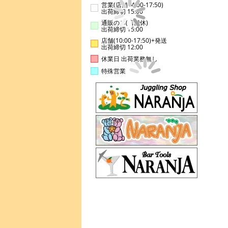
営業(店舗14:00-17:50)
出荷締切 15:00
通販のみ(店舗休)
出荷締切 15:00
店舗(10:00-17:50)+発送
出荷締切 12:00
休業日 出荷業務無し
特殊営業