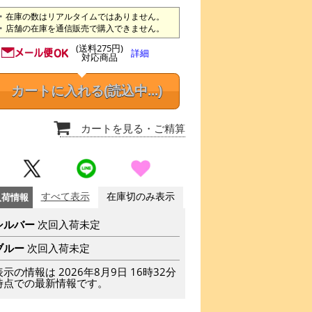
在庫の数はリアルタイムではありません。
店舗の在庫を通信販売で購入できません。
(送料275円)
詳細
対応商品
カートに入れる
(読込中...)
カートを見る
・ご精算
入荷情報
すべて表示
在庫切のみ表示
シルバー
次回入荷未定
ブルー
次回入荷未定
表示の情報は 2026年8月9日 16時32分
時点での最新情報です。