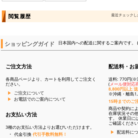
最近チェックし
閲覧履歴
ショッピングガイド
日本国内への配送に関するご案内です。 
ご注文方法
配送料・お
各商品ページより、カートを利用してご注文く
送料: 770円
ださい。
(
メール便対応商
8,800円以上 
ご注文について
※沖縄・離島1,3
お電話でのご案内について
15時までのご
商品や契約に
在庫状況その
お支払い方法
す。 休業日に
ご確認くださ
3種のお支払い方法よりお選びいただけます。
配送料に
代金引換
代引手数料無料！