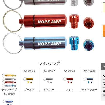
ラインナップ
#A-39436
#A-39437
#A-39438
#A-40728
ラインナップ
ゴールド
シルバー
レッド
ライトブルー
#A-39439