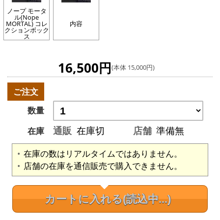
ノープ モータ
ル(Nope
MORTAL) コレ
内容
クションボック
ス
16,500円
(本体 15,000円)
ご注文
数量
通販
在庫切
店舗
準備無
在庫
在庫の数はリアルタイムではありません。
店舗の在庫を通信販売で購入できません。
カートに入れる
(読込中...)