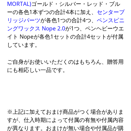
MORTAL)
ゴールド・シルバー・レッド・ブル
ーの各色1本ずつの合計4本に加え、
センターブ
リッジパーツ
が各色1つの合計4つ、
ペンスピニ
ングワックス Nope 2.0
が1つ、ペンヘビーウエ
イト Nopeが各色1セットの合計4セットが付属
しています。
ご自身がお使いいただくのはもちろん、贈答用
にも相応しい一品です。
※上記に加えておまけ商品がつく場合がありま
すが、仕入時期によって付属の有無や付属内容
が異なります。おまけが無い場合や付属品が購