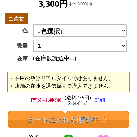
3,300円
(本体 3,000円)
ご注文
色
数量
(在庫数読込中...)
在庫
在庫の数はリアルタイムではありません。
店舗の在庫を通信販売で購入できません。
(送料275円)
詳細
対応商品
カートに入れる
(読込中...)