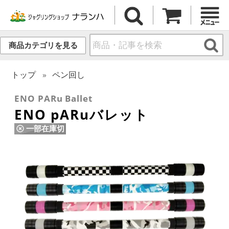
商品カテゴリを見る
トップ
ペン回し
ENO PARu Ballet
ENO pARuバレット
一部在庫切