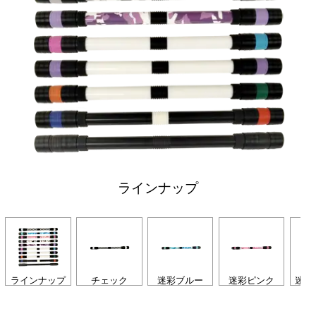
ラインナップ
ラインナップ
チェック
迷彩ブルー
迷彩ピンク
迷彩