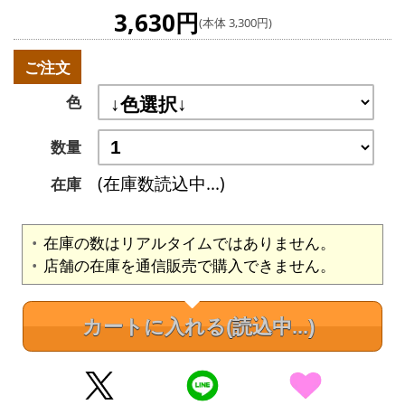
3,630円
(本体 3,300円)
ご注文
色
数量
(在庫数読込中...)
在庫
在庫の数はリアルタイムではありません。
店舗の在庫を通信販売で購入できません。
カートに入れる
(読込中...)