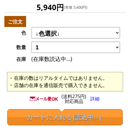
5,940円
(本体 5,400円)
ご注文
色
数量
(在庫数読込中...)
在庫
在庫の数はリアルタイムではありません。
店舗の在庫を通信販売で購入できません。
(送料275円)
詳細
対応商品
カートに入れる
(読込中...)