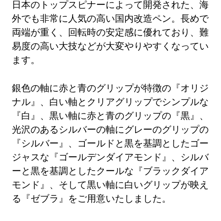
日本のトップスピナーによって開発された、海
外でも非常に人気の高い国内改造ペン。長めで
両端が重く、回転時の安定感に優れており、難
易度の高い大技などが大変やりやすくなってい
ます。
銀色の軸に赤と青のグリップが特徴の『オリジ
ナル』、白い軸とクリアグリップでシンプルな
『白』、黒い軸に赤と青のグリップの『黒』、
光沢のあるシルバーの軸にグレーのグリップの
『シルバー』、ゴールドと黒を基調としたゴー
ジャスな『ゴールデンダイアモンド』、シルバ
ーと黒を基調としたクールな『ブラックダイア
モンド』、そして黒い軸に白いグリップが映え
る『ゼブラ』をご用意いたしました。