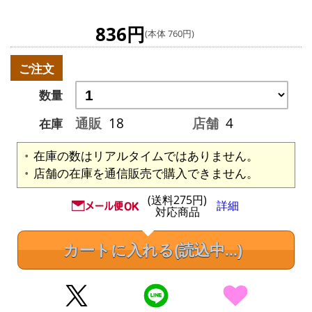
836円
(本体 760円)
ご注文
数量
通販
18
店舗
4
在庫
在庫の数はリアルタイムではありません。
店舗の在庫を通信販売で購入できません。
(送料275円)
詳細
対応商品
カートに入れる
(読込中...)