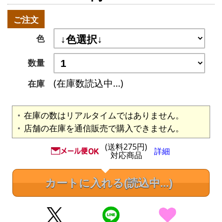
ご注文
色
数量
(在庫数読込中...)
在庫
在庫の数はリアルタイムではありません。
店舗の在庫を通信販売で購入できません。
(送料275円)
詳細
対応商品
カートに入れる
(読込中...)