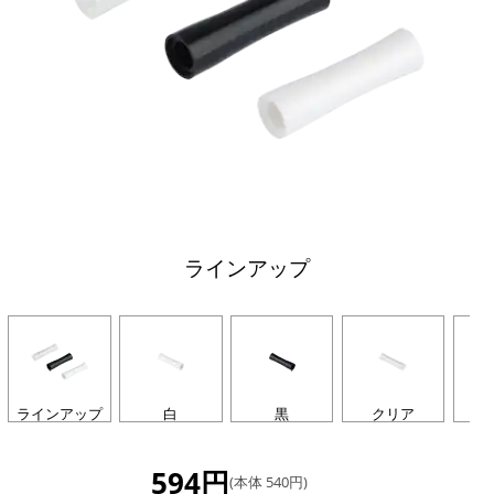
ラインアップ
ラインアップ
白
黒
クリア
594円
(本体 540円)