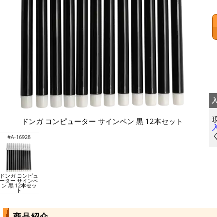
ドンガ コンピューター サインペン 黒 12本セット
#A-16928
ドンガ コンピュ
ーター サインペ
ン 黒 12本セッ
ト
商品紹介