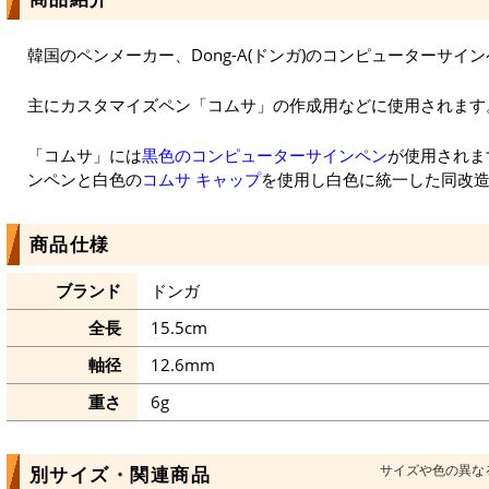
韓国のペンメーカー、Dong-A(ドンガ)のコンピューターサイ
主にカスタマイズペン「コムサ」の作成用などに使用されます
「コムサ」には
黒色のコンピューターサインペン
が使用されま
ンペンと白色の
コムサ キャップ
を使用し白色に統一した同改
商品仕様
ブランド
ドンガ
全長
15.5cm
軸径
12.6mm
重さ
6g
サイズや色の異な
別サイズ・関連商品