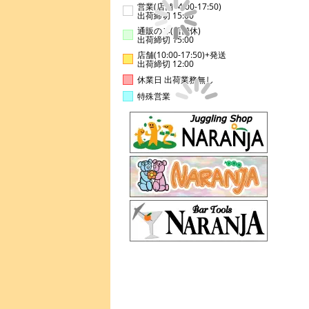
営業(店舗14:00-17:50)
出荷締切 15:00
通販のみ(店舗休)
出荷締切 15:00
店舗(10:00-17:50)+発送
出荷締切 12:00
休業日 出荷業務無し
特殊営業