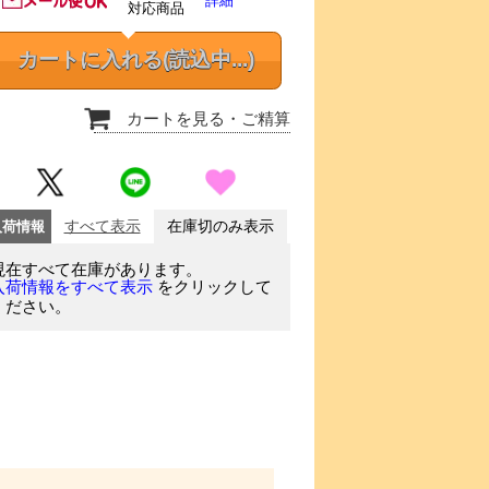
詳細
対応商品
カートに入れる
(読込中...)
カートを見る
・ご精算
入荷情報
すべて表示
在庫切のみ表示
現在すべて在庫があります。
をクリックして
入荷情報をすべて表示
ください。