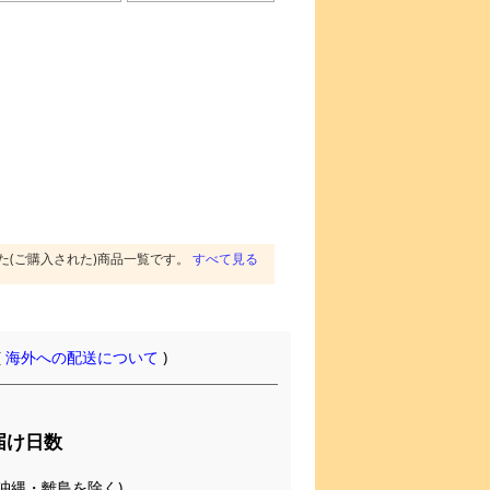
た(ご購入された)商品一覧です。
すべて見る
(
海外への配送について
)
届け日数
(※沖縄・離島を除く)