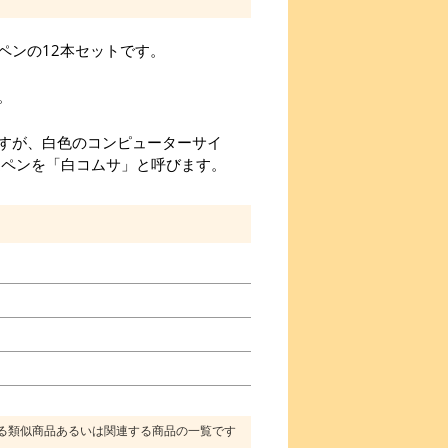
ンペンの12本セットです。
。
すが、白色のコンピューターサイ
造ペンを「白コムサ」と呼びます。
る類似商品あるいは関連する商品の一覧です