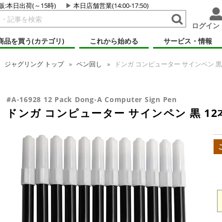
販:本日出荷(～15時)
本日店舗営業(14:00-17:50)
ログイン
商品を買う(カテゴリ)
これから始める
サービス・情報
ジャグリング
トップ
ペン回し
ドンガ コンピューター サインペン 黒
#A-16928 12 Pack Dong-A Computer Sign Pen
ドンガ コンピューター サインペン 黒 1