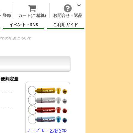
・登録
カート(ご精算)
お問合せ・返品
イベント・SNS
ご利用ガイド
便での配送について
ル便判定量
ノープ モータル(Nop