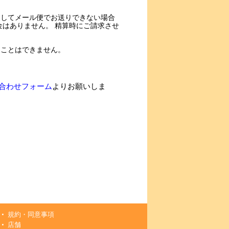
過してメール便でお送りできない場合
金はありません。 精算時にご請求させ
ることはできません。
合わせフォーム
よりお願いしま
規約・同意事項
店舗