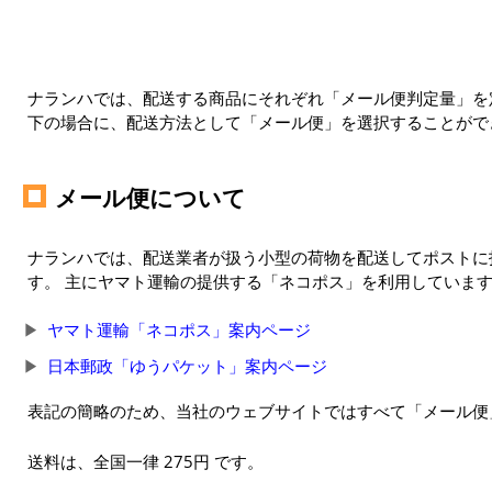
ナランハでは、配送する商品にそれぞれ「メール便判定量」を定
下の場合に、配送方法として「メール便」を選択することがで
メール便について
ナランハでは、配送業者が扱う小型の荷物を配送してポストに
す。 主にヤマト運輸の提供する「ネコポス」を利用していま
ヤマト運輸「ネコポス」案内ページ
日本郵政「ゆうパケット」案内ページ
表記の簡略のため、当社のウェブサイトではすべて「メール便
送料は、全国一律 275円 です。