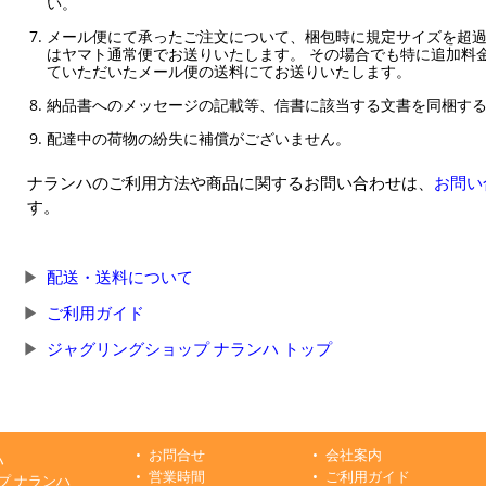
い。
メール便にて承ったご注文について、梱包時に規定サイズを超
はヤマト通常便でお送りいたします。 その場合でも特に追加料
ていただいたメール便の送料にてお送りいたします。
納品書へのメッセージの記載等、信書に該当する文書を同梱す
配達中の荷物の紛失に補償がございません。
ナランハのご利用方法や商品に関するお問い合わせは、
お問い
す。
配送・送料について
ご利用ガイド
ジャグリングショップ ナランハ トップ
お問合せ
会社案内
ハ
営業時間
ご利用ガイド
プ ナランハ