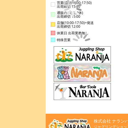
営業(店舗14:00-17:50)
出荷締切 15:00
通販のみ(店舗休)
出荷締切 15:00
店舗(10:00-17:50)+発送
出荷締切 12:00
休業日 出荷業務無し
特殊営業
株式会社 ナラン
ジャグリングショッ