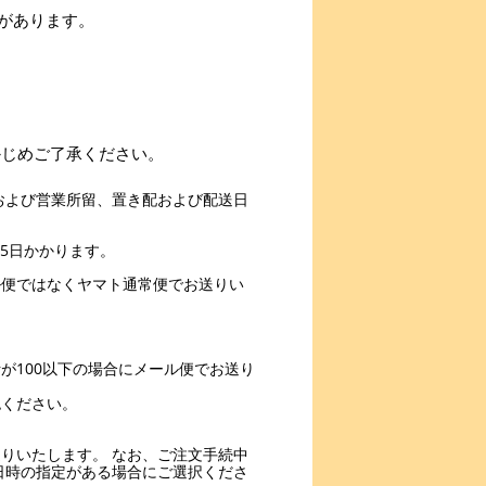
があります。
かじめご了承ください。
および営業所留、置き配および配送日
5日かかります。
ル便ではなくヤマト通常便でお送りい
。
が100以下の場合にメール便でお送り
認ください。
りいたします。 なお、ご注文手続中
日時の指定がある場合にご選択くださ