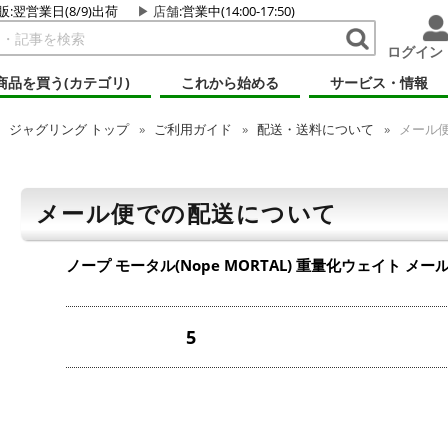
販:翌営業日(8/9)出荷
店舗
:営業中(14:00-17:50)
ログイン
商品を買う(カテゴリ)
これから始める
サービス・情報
ジャグリング
トップ
ご利用ガイド
配送・送料について
メール
メール便での配送について
ノープ モータル(Nope MORTAL) 重量化ウェイト
メー
5