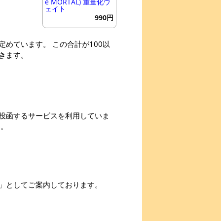
e MORTAL) 重量化ウ
ェイト
990円
めています。 この合計が100以
きます。
投函するサービスを利用していま
す。
」としてご案内しております。