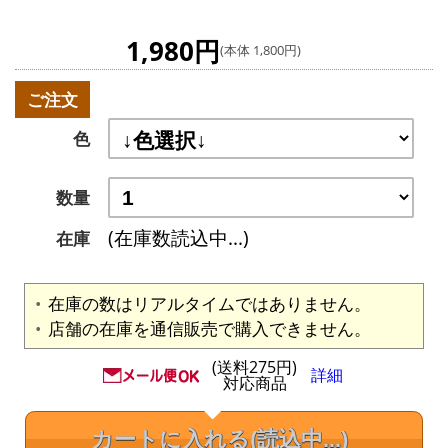
1,980円
(本体 1,800円)
ご注文
色
数量
(在庫数読込中...)
在庫
在庫の数はリアルタイムではありません。
店舗の在庫を通信販売で購入できません。
(送料275円)
詳細
対応商品
カートに入れる
(読込中...)