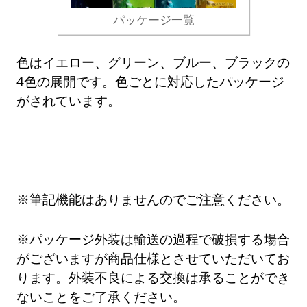
パッケージ一覧
色はイエロー、グリーン、ブルー、ブラックの
4色の展開です。色ごとに対応したパッケージ
がされています。
※筆記機能はありませんのでご注意ください。
※パッケージ外装は輸送の過程で破損する場合
がございますが商品仕様とさせていただいてお
ります。外装不良による交換は承ることができ
ないことをご了承ください。