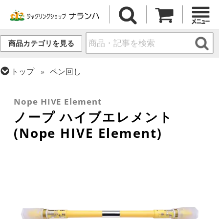
商品カテゴリを見る
トップ
ペン回し
トップ
ペン回し
ペン回し用ペン
トップ
ギフト・プレゼント
Nope HIVE Element
ノープ ハイブエレメント
(Nope HIVE Element)