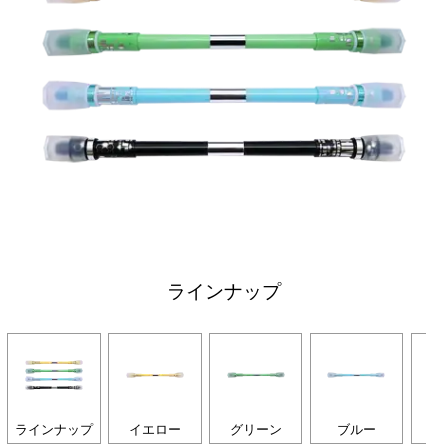
ラインナップ
ラインナップ
イエロー
グリーン
ブルー
ブ