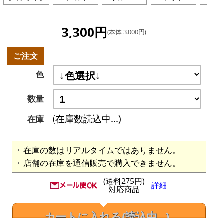
3,300円
(本体 3,000円)
ご注文
色
数量
(在庫数読込中...)
在庫
在庫の数はリアルタイムではありません。
店舗の在庫を通信販売で購入できません。
(送料275円)
詳細
対応商品
カートに入れる
(読込中...)