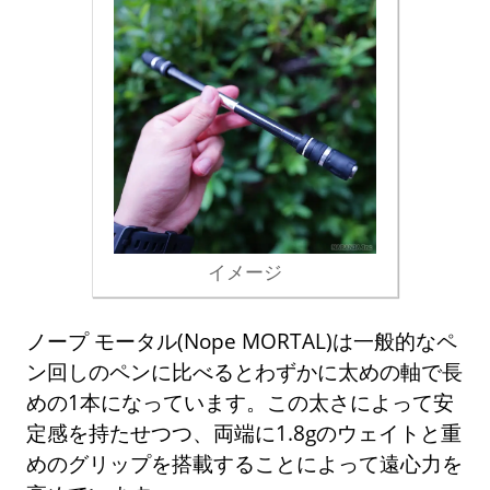
イメージ
ノープ モータル(Nope MORTAL)は一般的なペ
ン回しのペンに比べるとわずかに太めの軸で長
めの1本になっています。この太さによって安
定感を持たせつつ、両端に1.8gのウェイトと重
めのグリップを搭載することによって遠心力を