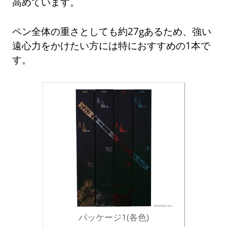
高めています。
ペン全体の重さとしても約27gあるため、強い
遠心力をかけたい方には特におすすめの1本で
す。
パッケージ1(各色)