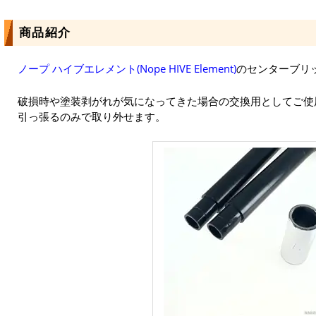
商品紹介
ノープ ハイブエレメント(Nope HIVE Element)
のセンターブリッ
破損時や塗装剥がれが気になってきた場合の交換用としてご使
引っ張るのみで取り外せます。