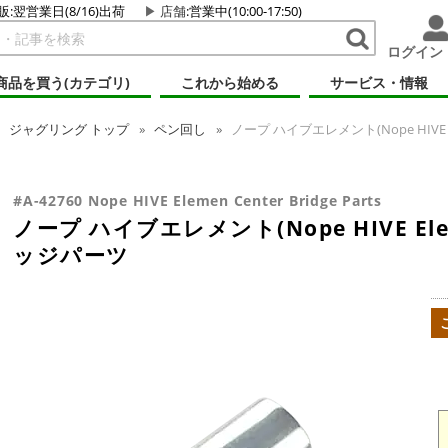
販:翌営業日(8/16)出荷
店舗
:営業中(10:00-17:50)
ログイン
商品を買う(カテゴリ)
これから始める
サービス・情報
ジャグリング
トップ
ペン回し
ノープ ハイブエレメント(Nope HIVE
#A-42760 Nope HIVE Elemen Center Bridge Parts
ノープ ハイブエレメント(Nope HIVE El
ッジパーツ