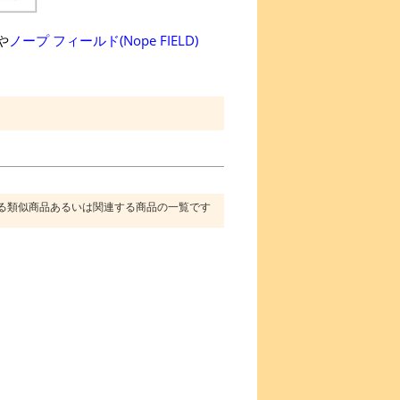
や
ノープ フィールド(Nope FIELD)
る類似商品あるいは関連する商品の一覧です