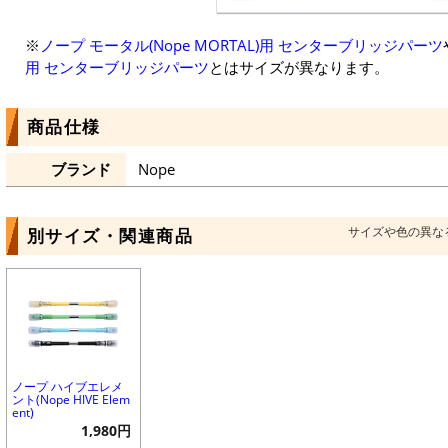
※
ノープ モータル(Nope MORTAL)用 センターブリッジパーツ
用 センターブリッジパーツ
とはサイズが異なります。
商品仕様
ブランド
Nope
サイズや色の異な
別サイズ・関連商品
ノープ ハイブエレメ
ント(Nope HIVE Elem
ent)
1,980円