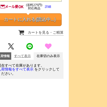
(送料275円)
詳細
対応商品
カートに入れる
(読込中...)
カートを見る
・ご精算
入荷情報
すべて表示
在庫切のみ表示
現在すべて在庫があります。
をクリックして
入荷情報をすべて表示
ください。