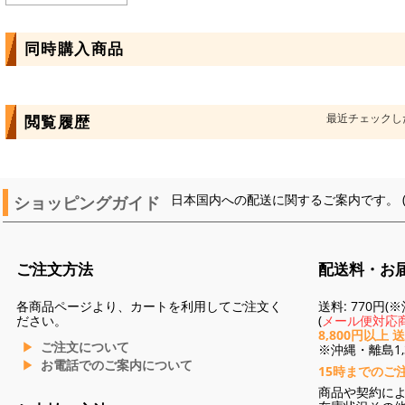
同時購入商品
最近チェックし
閲覧履歴
ショッピングガイド
日本国内への配送に関するご案内です。 
ご注文方法
配送料・お
各商品ページより、カートを利用してご注文く
送料: 770円
ださい。
(
メール便対応商
8,800円以上 
ご注文について
※沖縄・離島1,3
お電話でのご案内について
15時までのご
商品や契約に