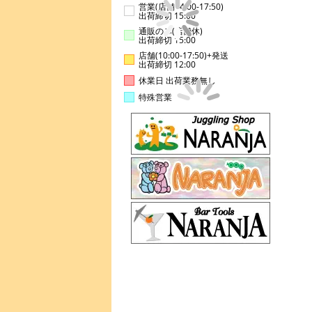
営業(店舗14:00-17:50)
出荷締切 15:00
通販のみ(店舗休)
出荷締切 15:00
店舗(10:00-17:50)+発送
出荷締切 12:00
休業日 出荷業務無し
特殊営業