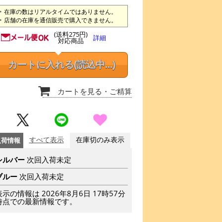
在庫の数はリアルタイムではありません。
店舗の在庫を通信販売で購入できません。
(送料275円)
詳細
対応商品
カートに入れる
(読込中...)
カートを見る
・ご精算
入荷情報
すべて表示
在庫切のみ表示
シルバー
次回入荷未定
ブルー
次回入荷未定
表示の情報は 2026年8月6日 17時57分
時点での最新情報です。