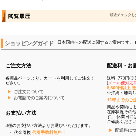
最近チェックし
閲覧履歴
ショッピングガイド
日本国内への配送に関するご案内です。 
ご注文方法
配送料・お
各商品ページより、カートを利用してご注文く
送料: 770円
ださい。
(
メール便対応商
8,800円以上 
ご注文について
※沖縄・離島1,3
お電話でのご案内について
15時までのご
商品や契約に
在庫状況その
お支払い方法
す。 休業日に
ご確認くださ
3種のお支払い方法よりお選びいただけます。
配送料に
代金引換
代引手数料無料！