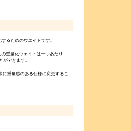
化するためのウエイトです。
、この重量化ウェイトは一つあたり
ことができます。
いう非常に重量感のある仕様に変更するこ