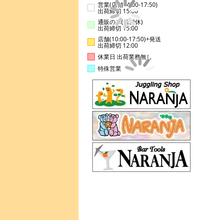
営業(店舗14:00-17:50)
出荷締切 15:00
通販のみ(店舗休)
出荷締切 15:00
店舗(10:00-17:50)+発送
出荷締切 12:00
休業日 出荷業務無し
特殊営業