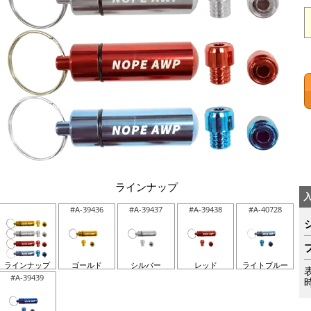
ラインナップ
#A-39436
#A-39437
#A-39438
#A-40728
ラインナップ
ゴールド
シルバー
レッド
ライトブルー
#A-39439