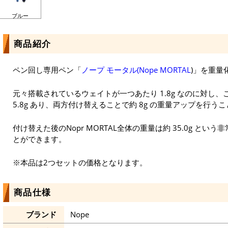
ブルー
商品紹介
ペン回し専用ペン「
ノープ モータル(Nope MORTAL
)」を重量
元々搭載されているウェイトが一つあたり 1.8g なのに対し
5.8g あり、両方付け替えることで約 8g の重量アップを行う
付け替えた後のNopr MORTAL全体の重量は約 35.0g と
とができます。
※本品は2つセットの価格となります。
商品仕様
ブランド
Nope