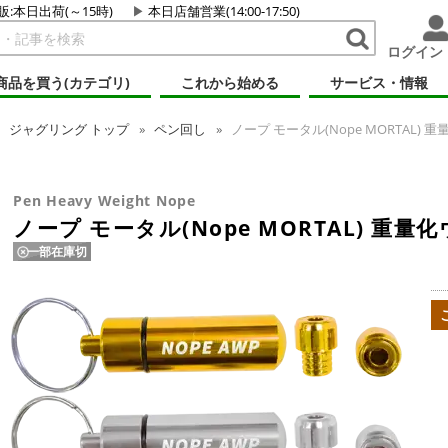
販:本日出荷(～15時)
本日店舗営業(14:00-17:50)
ログイン
商品を買う(カテゴリ)
これから始める
サービス・情報
ジャグリング
トップ
ペン回し
ノープ モータル(Nope MORTAL) 
Pen Heavy Weight Nope
ノープ モータル(Nope MORTAL) 重量
一部在庫切