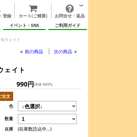
・登録
カート(ご精算)
お問合せ・返品
イベント・SNS
ご利用ガイド
重量化ウェイト
前の商品
次の商品
化ウェイト
990円
(本体 900円)
ご注文
色
数量
(在庫数読込中...)
在庫