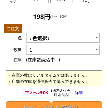
ップ
リーン
198円
(本体 180円)
ご注文
色
数量
(在庫数読込中...)
在庫
在庫の数はリアルタイムではありません。
店舗の在庫を通信販売で購入できません。
(送料275円)
詳細
対応商品