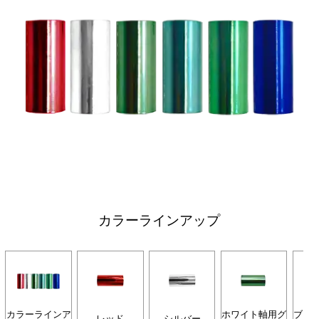
カラーラインアップ
カラーラインア
ホワイト軸用グ
ブラ
レッド
シルバー