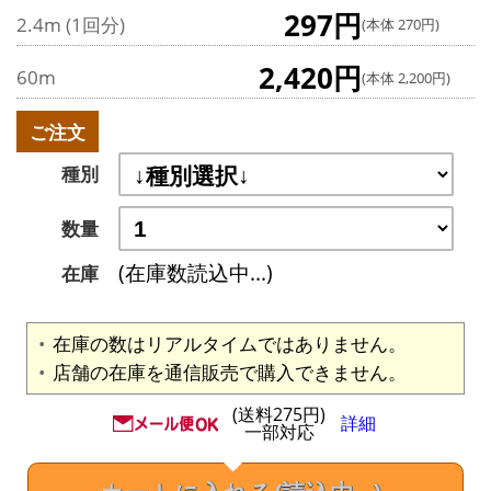
297円
2.4m (1回分)
(本体 270円)
2,420円
60m
(本体 2,200円)
ご注文
種別
数量
(在庫数読込中...)
在庫
在庫の数はリアルタイムではありません。
店舗の在庫を通信販売で購入できません。
(送料275円)
詳細
一部対応