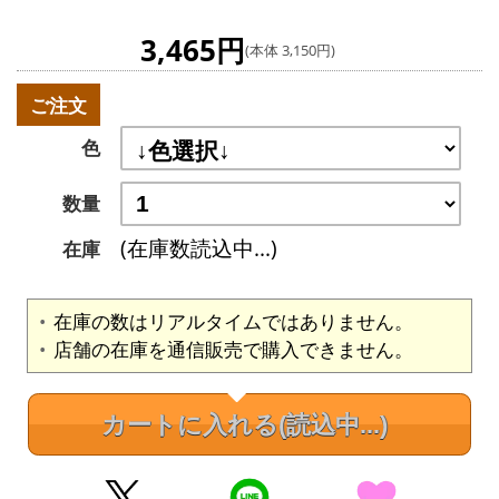
3,465円
(本体 3,150円)
ご注文
色
数量
(在庫数読込中...)
在庫
在庫の数はリアルタイムではありません。
店舗の在庫を通信販売で購入できません。
カートに入れる
(読込中...)