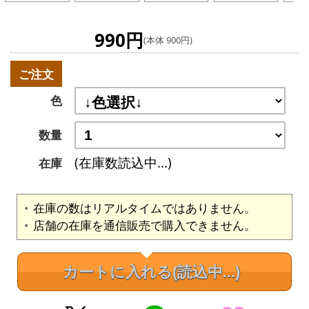
990円
(本体 900円)
ご注文
色
数量
(在庫数読込中...)
在庫
在庫の数はリアルタイムではありません。
店舗の在庫を通信販売で購入できません。
カートに入れる
(読込中...)