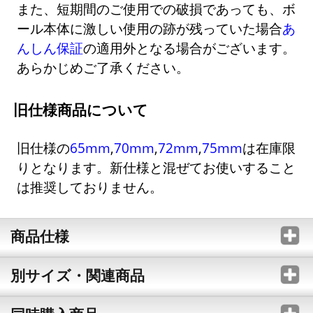
また、短期間のご使用での破損であっても、ボ
ール本体に激しい使用の跡が残っていた場合
あ
んしん保証
の適用外となる場合がございます。
あらかじめご了承ください。
旧仕様商品について
旧仕様の
65mm
,
70mm
,
72mm
,
75mm
は在庫限
りとなります。新仕様と混ぜてお使いすること
は推奨しておりません。
商品仕様
別サイズ・関連商品