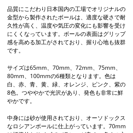
品質にこだわり日本国内の工場でオリジナルの
金型から製作されたボールは、適度な硬さで耐
久性が高く、温度や気圧の変化にも影響を受け
にくくなっています。ボールの表面はグリップ
感を高める加工がされており、握り心地も抜群
です。
サイズは65mm、70mm、72mm、75mm、
80mm、100mmの6種類となります。色は
白、赤、青、黄、緑、オレンジ、ピンク、紫の
8色。つややかで光沢があり、発色も非常に鮮
やかです。
中身には砂が使用されており、オーソドックス
なロシアンボールに仕上がっています。70mm