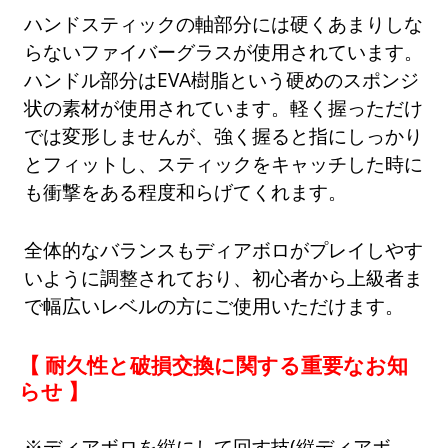
ハンドスティックの軸部分には硬くあまりしな
らないファイバーグラスが使用されています。
ハンドル部分はEVA樹脂という硬めのスポンジ
状の素材が使用されています。軽く握っただけ
では変形しませんが、強く握ると指にしっかり
とフィットし、スティックをキャッチした時に
も衝撃をある程度和らげてくれます。
全体的なバランスもディアボロがプレイしやす
いように調整されており、初心者から上級者ま
で幅広いレベルの方にご使用いただけます。
【 耐久性と破損交換に関する重要なお知
らせ 】
※ディアボロを縦にして回す技(縦ディアボ