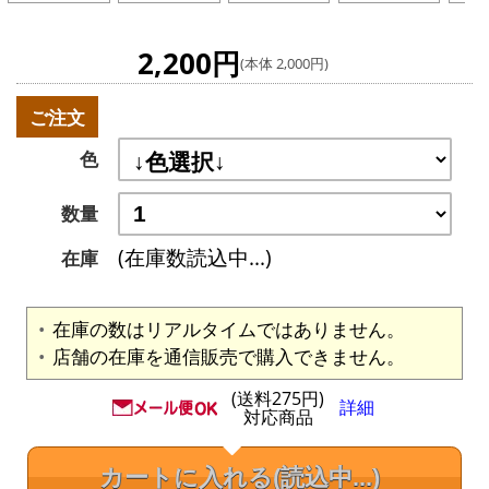
2,200円
(本体 2,000円)
ご注文
色
数量
(在庫数読込中...)
在庫
在庫の数はリアルタイムではありません。
店舗の在庫を通信販売で購入できません。
(送料275円)
詳細
対応商品
カートに入れる
(読込中...)