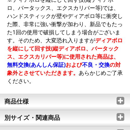
ロ、バータックス、エクスカリバー等)では、
ハンドスティックが壁やディアボロ等に衝突し
た際、非常に強い衝撃が加わり、新品でもたっ
た1回の使用で破損してしまう場合がございま
す。そのため、大変恐れ入りますが
ディアボロ
を縦にして回す技(縦ディアボロ、バータック
ス、エクスカリバー等)に使用された商品は、
無料交換(あんしん保証)
および
不良・交換
の対
象外とさせていただきます。
あらかじめご了承
ください。
商品仕様
別サイズ・関連商品