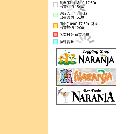
営業(店舗14:00-17:50)
出荷締切 15:00
通販のみ(店舗休)
出荷締切 15:00
店舗(10:00-17:50)+発送
出荷締切 12:00
休業日 出荷業務無し
特殊営業