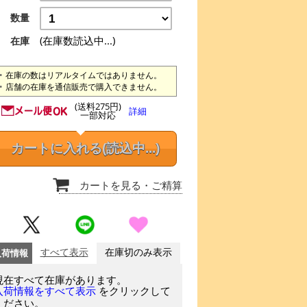
数量
(在庫数読込中...)
在庫
在庫の数はリアルタイムではありません。
店舗の在庫を通信販売で購入できません。
(送料275円)
詳細
一部対応
カートに入れる
(読込中...)
カートを見る
・ご精算
入荷情報
すべて表示
在庫切のみ表示
現在すべて在庫があります。
をクリックして
入荷情報をすべて表示
ください。