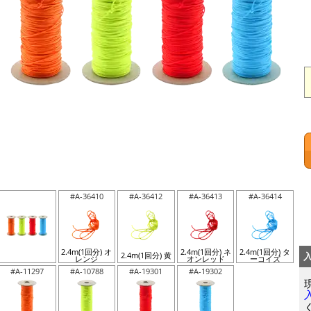
#A-36410
#A-36412
#A-36413
#A-36414
2.4m(1回分) オ
2.4m(1回分) ネ
2.4m(1回分) タ
2.4m(1回分) 黄
レンジ
オンレッド
ーコイズ
#A-11297
#A-10788
#A-19301
#A-19302