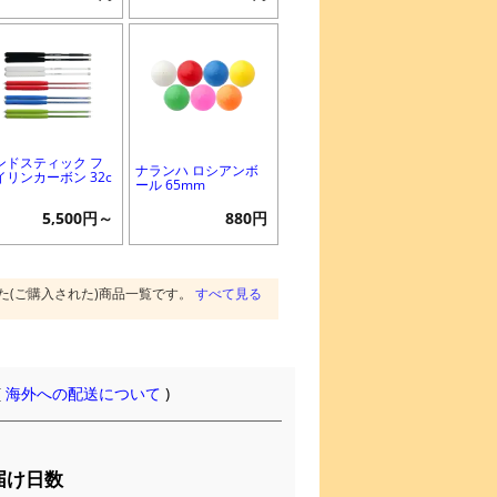
ンドスティック フ
ナランハ ロシアンボ
イリンカーボン 32c
ール 65mm
5,500円～
880円
た(ご購入された)商品一覧です。
すべて見る
(
海外への配送について
)
届け日数