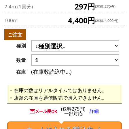
297円
2.4m (1回分)
(本体 270円)
4,400円
100m
(本体 4,000円)
ご注文
種別
数量
(在庫数読込中...)
在庫
在庫の数はリアルタイムではありません。
店舗の在庫を通信販売で購入できません。
(送料275円)
詳細
一部対応