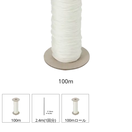
100m
100m
2.4m(1回分)
100mロール