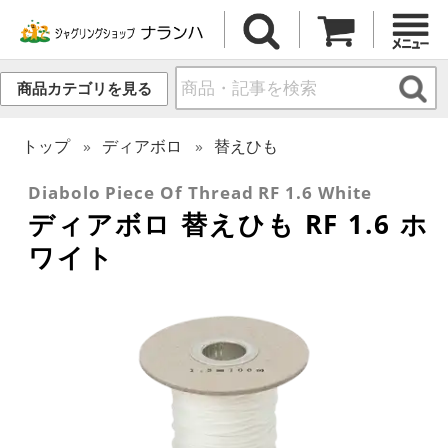
商品カテゴリを見る
トップ
ディアボロ
替えひも
Diabolo Piece Of Thread RF 1.6 White
ディアボロ 替えひも RF 1.6 ホ
ワイト