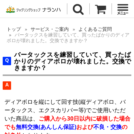
トップ
サービス・ご案内
よくあるご質問
バータックスを練習していて、買ったばかりのディア
ボロが壊れました。交換できますか？
バータックスを練習していて、買ったば
かりのディアボロが壊れました。交換で
きますか？
A
ディアボロを縦にして回す技(縦ディアボロ、バ
ータックス、エクスカリバー等)でご使用いただ
いた商品は、
ご購入から30日以内に破損した場合
でも
無料交換(あんしん保証)
および
不良・交換
の