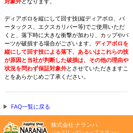
対象外
となります。
ディアボロを縦にして回す技(縦ディアボロ、バ
ータックス、エクスカリバー等)でご使用いただ
くと、落下時に大きな衝撃が加わり、カップやパ
ーツが破損する場合がございます。
ディアボロを
縦にして回す技による落下、あるいはこれらの技
が原因と当社が判断した破損は、その他の理由や
状況を問わず保証対象外
とさせていただきますこ
とをあらかじめご了承ください。
FAQ一覧に戻る
株式会社 ナランハ
ジャグリングショップ ナランハ