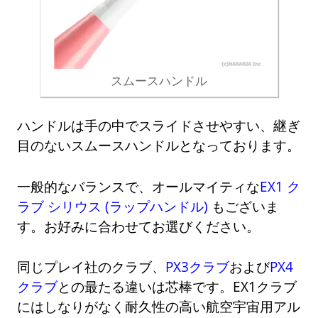
スムースハンドル
ハンドルは手の中でスライドさせやすい、継ぎ
目のないスムースハンドルとなっております。
一般的なバランスで、オールマイティな
EX1 ク
ラブ シリウス (ラップハンドル)
もございま
す。お好みに合わせてお選びください。
同じプレイ社のクラブ、
PX3クラブ
および
PX4
クラブ
との最たる違いは芯棒です。EX1クラブ
にはしなりがなく耐久性の高い航空宇宙用アル