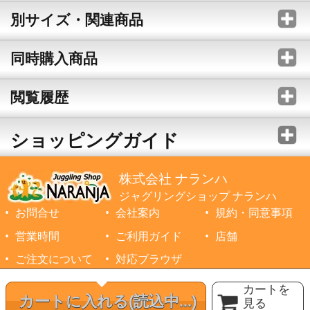
別サイズ・関連商品
同時購入商品
閲覧履歴
ショッピングガイド
株式会社 ナランハ
ジャグリングショップ ナランハ
お問合せ
会社案内
規約・同意事項
営業時間
ご利用ガイド
店舗
ご注文について
対応ブラウザ
©1999-2026 NARANJA Inc. All Rights Reserved.
カートを
カートに入れる
(読込中...)
見る