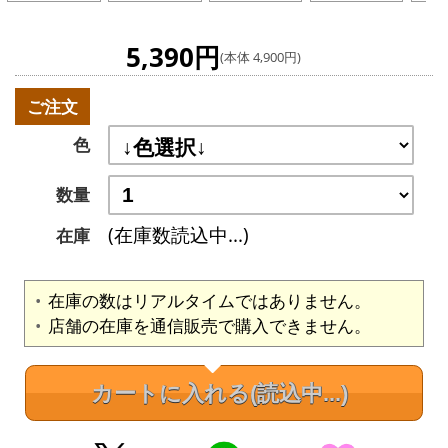
5,390円
(本体 4,900円)
ご注文
色
数量
(在庫数読込中...)
在庫
在庫の数はリアルタイムではありません。
店舗の在庫を通信販売で購入できません。
カートに入れる
(読込中...)