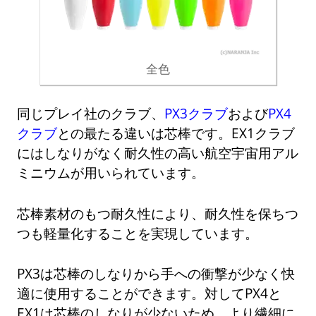
全色
同じプレイ社のクラブ、
PX3クラブ
および
PX4
クラブ
との最たる違いは芯棒です。EX1クラブ
にはしなりがなく耐久性の高い航空宇宙用アル
ミニウムが用いられています。
芯棒素材のもつ耐久性により、耐久性を保ちつ
つも軽量化することを実現しています。
PX3は芯棒のしなりから手への衝撃が少なく快
適に使用することができます。対してPX4と
EX1は芯棒のしなりが少ないため、より繊細に