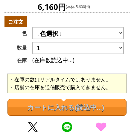
6,160円
(本体 5,600円)
ご注文
色
数量
(在庫数読込中...)
在庫
在庫の数はリアルタイムではありません。
店舗の在庫を通信販売で購入できません。
カートに入れる
(読込中...)