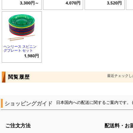
3,300円～
4,070円
3,520円
ヘンリース スピニン
グプレート セット
1,980円
最近チェックし
閲覧履歴
ショッピングガイド
日本国内への配送に関するご案内です。 
ご注文方法
配送料・お