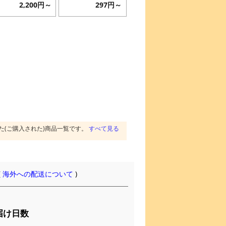
2,200円～
297円～
た(ご購入された)商品一覧です。
すべて見る
(
海外への配送について
)
届け日数