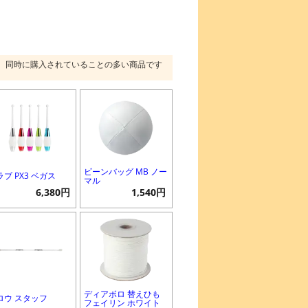
同時に購入されていることの多い商品です
ビーンバッグ MB ノー
ラブ PX3 ベガス
マル
6,380円
1,540円
ディアボロ 替えひも
ロウ スタッフ
フェイリン ホワイト