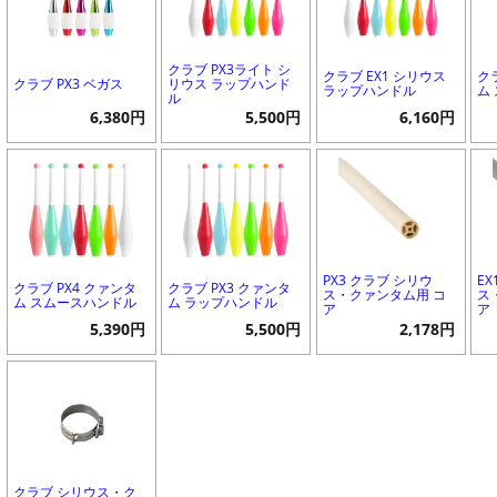
クラブ PX3ライト シ
クラブ EX1 シリウス
ク
クラブ PX3 ベガス
リウス ラップハンド
ラップハンドル
ム
ル
6,380円
5,500円
6,160円
PX3 クラブ シリウ
E
クラブ PX4 クァンタ
クラブ PX3 クァンタ
ス・クァンタム用 コ
ス
ム スムースハンドル
ム ラップハンドル
ア
ア
5,390円
5,500円
2,178円
クラブ シリウス・ク