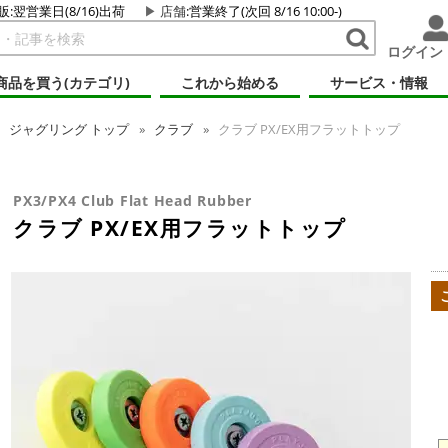
販:翌営業日(8/16)出荷
店舗
:営業終了(次回 8/16 10:00-)
ログイン
商品を買う(カテゴリ)
これから始める
サービス・情報
ジャグリング
トップ
クラブ
クラブ PX/EX用フラットトップ
PX3/PX4 Club Flat Head Rubber
クラブ PX/EX用フラットトップ