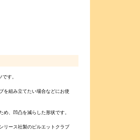
ーツです。
ブを組み立てたい場合などにお使
ため、凹凸を減らした形状です。
ンリース社製のピルエットクラブ