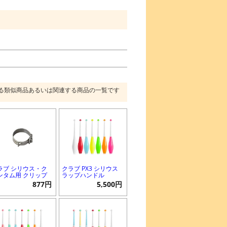
る類似商品あるいは関連する商品の一覧です
ラブ シリウス・ク
クラブ PX3 シリウス
ンタム用 クリップ
ラップハンドル
877円
5,500円