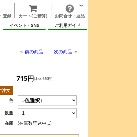
・登録
カート(ご精算)
お問合せ・返品
イベント・SNS
ご利用ガイド
前の商品
次の商品
715円
(本体 650円)
ご注文
色
数量
(在庫数読込中...)
在庫