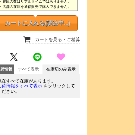
在庫の数はリアルタイムではありません。
店舗の在庫を通信販売で購入できません。
カートに入れる
(読込中...)
カートを見る
・ご精算
入荷情報
すべて表示
在庫切のみ表示
現在すべて在庫があります。
をクリックして
入荷情報をすべて表示
ください。