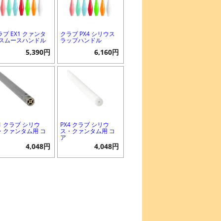
ラブ EX1 クァンタ
クラブ PX4 シリウス
 スムースハンドル
ラップハンドル
5,390円
6,160円
X1 クラブ シリウ
PX4 クラブ シリウ
・クァンタム用 コ
ス・クァンタム用 コ
ア
4,048円
4,048円