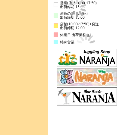
営業(店舗14:00-17:50)
出荷締切 15:00
通販のみ(店舗休)
出荷締切 15:00
店舗(10:00-17:50)+発送
出荷締切 12:00
休業日 出荷業務無し
特殊営業