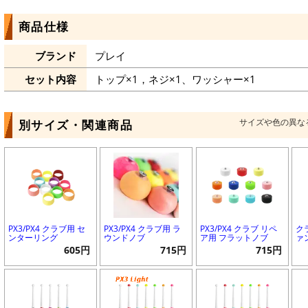
商品仕様
ブランド
プレイ
セット内容
トップ×1，ネジ×1、ワッシャー×1
サイズや色の異な
別サイズ・関連商品
PX3/PX4 クラブ用 セ
PX3/PX4 クラブ用 ラ
PX3/PX4 クラブ リペ
ク
ンターリング
ウンドノブ
ア用 フラットノブ
ァ
605円
715円
715円