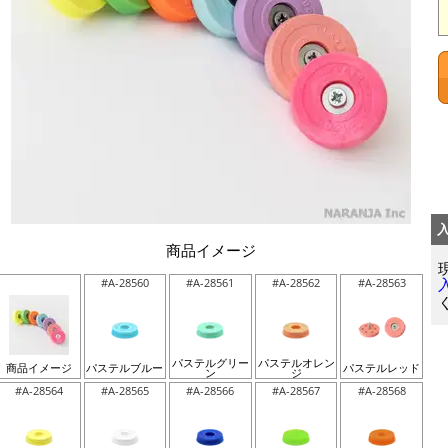
商品イメージ
#A-28560
#A-28561
#A-28562
#A-28563
パステルグリー
パステルオレン
商品イメージ
パステルブルー
パステルレッド
ン
ジ
#A-28564
#A-28565
#A-28566
#A-28567
#A-28568