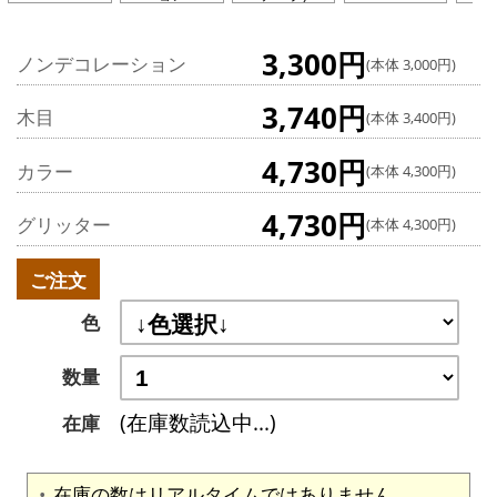
3,300円
ノンデコレーション
(本体 3,000円)
3,740円
木目
(本体 3,400円)
4,730円
カラー
(本体 4,300円)
4,730円
グリッター
(本体 4,300円)
ご注文
色
数量
(在庫数読込中...)
在庫
在庫の数はリアルタイムではありません。