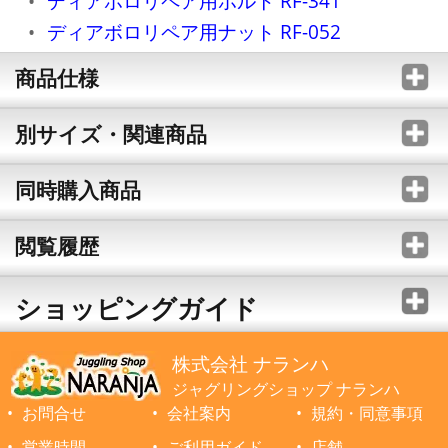
ディアボロリペア用ボルト RF-341
ディアボロリペア用ナット RF-052
商品仕様
別サイズ・関連商品
同時購入商品
閲覧履歴
ショッピングガイド
株式会社 ナランハ
ジャグリングショップ ナランハ
お問合せ
会社案内
規約・同意事項
営業時間
ご利用ガイド
店舗