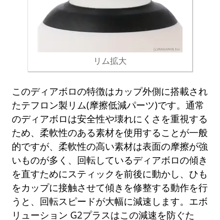
リム拡大
このディアボロの特徴はカップ外側に搭載され
たテフロン製リム(摩擦低減パーツ)です。通常
のディアボロは安全性や壊れにくさを重視する
ため、柔軟性のある素材を使用することが一般
的ですが、柔軟性の高い素材は表面の摩擦が強
いものが多く、回転しているディアボロの傾き
を直すためにスティックを前後に動かし、ひも
をカップに接触させて傾きを修整する動作を行
うと、回転スピードが大幅に減速します。エボ
リューション G2プラスはこの減速を防ぐた