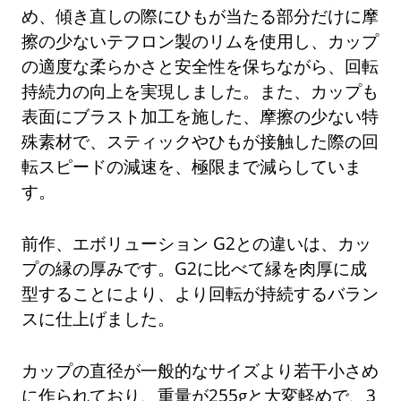
め、傾き直しの際にひもが当たる部分だけに摩
擦の少ないテフロン製のリムを使用し、カップ
の適度な柔らかさと安全性を保ちながら、回転
持続力の向上を実現しました。また、カップも
表面にブラスト加工を施した、摩擦の少ない特
殊素材で、スティックやひもが接触した際の回
転スピードの減速を、極限まで減らしていま
す。
前作、エボリューション G2との違いは、カッ
プの縁の厚みです。G2に比べて縁を肉厚に成
型することにより、より回転が持続するバラン
スに仕上げました。
カップの直径が一般的なサイズより若干小さめ
に作られており、重量が255gと大変軽めで、3