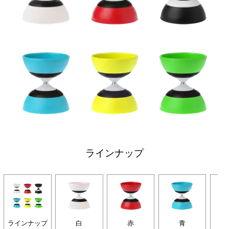
ラインナップ
ラインナップ
白
赤
青