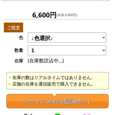
6,600円
(本体 6,000円)
ご注文
色
数量
(在庫数読込中...)
在庫
在庫の数はリアルタイムではありません。
店舗の在庫を通信販売で購入できません。
カートに入れる
(読込中...)