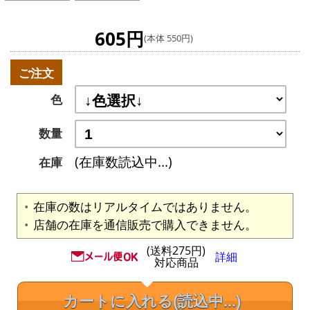
605円
(本体 550円)
ご注文
色
数量
(在庫数読込中...)
在庫
在庫の数はリアルタイムではありません。
店舗の在庫を通信販売で購入できません。
(送料275円)
詳細
対応商品
カートに入れる
(読込中...)