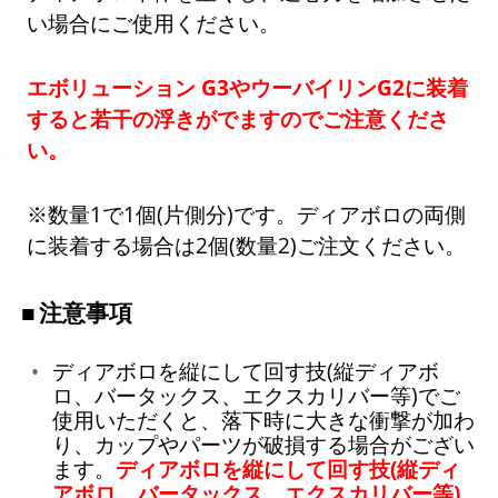
い場合にご使用ください。
エボリューション G3やウーバイリンG2に装着
すると若干の浮きがでますのでご注意くださ
い。
※数量1で1個(片側分)です。ディアボロの両側
に装着する場合は2個(数量2)ご注文ください。
注意事項
ディアボロを縦にして回す技(縦ディアボ
ロ、バータックス、エクスカリバー等)でご
使用いただくと、落下時に大きな衝撃が加わ
り、カップやパーツが破損する場合がござい
ます。
ディアボロを縦にして回す技(縦ディ
アボロ、バータックス、エクスカリバー等)