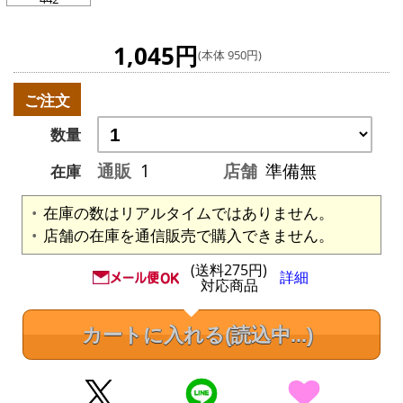
1,045円
(本体 950円)
ご注文
数量
通販
1
店舗
準備無
在庫
在庫の数はリアルタイムではありません。
店舗の在庫を通信販売で購入できません。
(送料275円)
詳細
対応商品
カートに入れる
(読込中...)