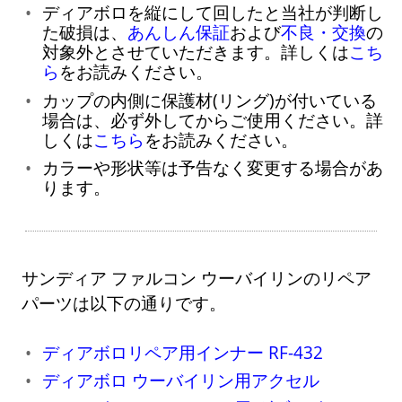
ディアボロを縦にして回したと当社が判断し
た破損は、
あんしん保証
および
不良・交換
の
対象外とさせていただきます。詳しくは
こち
ら
をお読みください。
カップの内側に保護材(リング)が付いている
場合は、必ず外してからご使用ください。詳
しくは
こちら
をお読みください。
カラーや形状等は予告なく変更する場合があ
ります。
サンディア ファルコン ウーバイリンのリペア
パーツは以下の通りです。
ディアボロリペア用インナー RF-432
ディアボロ ウーバイリン用アクセル