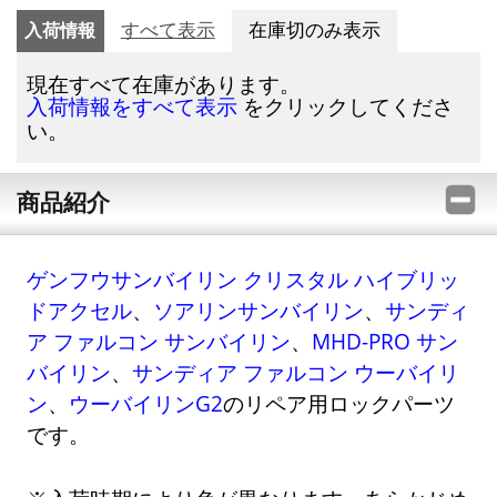
入荷情報
すべて表示
在庫切のみ表示
現在すべて在庫があります。
をクリックしてくださ
入荷情報をすべて表示
い。
商品紹介
ゲンフウサンバイリン クリスタル ハイブリッ
ドアクセル
、
ソアリンサンバイリン
、
サンディ
ア ファルコン サンバイリン
、
MHD-PRO サン
バイリン
、
サンディア ファルコン ウーバイリ
ン
、
ウーバイリンG2
のリペア用ロックパーツ
です。