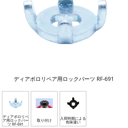
ディアボロリペア用ロックパーツ RF-691
ディアボロリペ
入荷時期による
ア用ロックパー
取り付け
色味違い
ツ RF-691