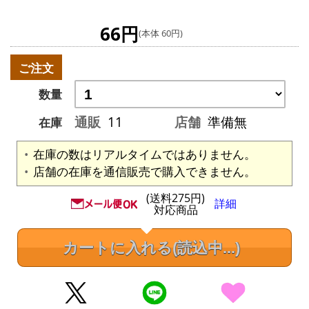
66円
(本体 60円)
ご注文
数量
通販
11
店舗
準備無
在庫
在庫の数はリアルタイムではありません。
店舗の在庫を通信販売で購入できません。
(送料275円)
詳細
対応商品
カートに入れる
(読込中...)