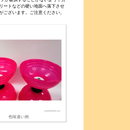
リートなどの硬い地面へ落下させ
がございます。ご注意ください。
色味違い例