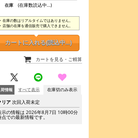
(在庫数読込中...)
在庫
在庫の数はリアルタイムではありません。
店舗の在庫を通信販売で購入できません。
カートに入れる
(読込中...)
カートを見る
・ご精算
入荷情報
すべて表示
在庫切のみ表示
クリア
次回入荷未定
表示の情報は 2026年8月7日 10時00分
時点での最新情報です。