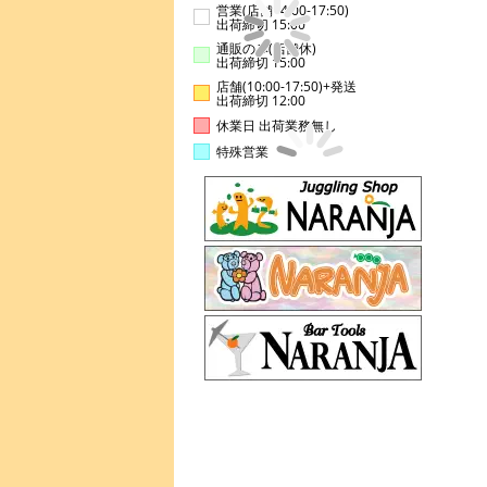
営業(店舗14:00-17:50)
出荷締切 15:00
通販のみ(店舗休)
出荷締切 15:00
店舗(10:00-17:50)+発送
出荷締切 12:00
休業日 出荷業務無し
特殊営業