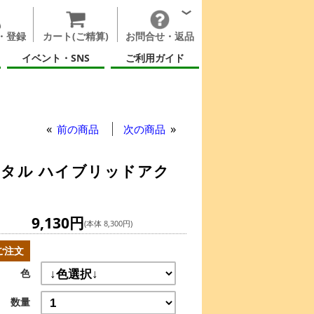
・登録
カート(ご精算)
お問合せ・返品
イベント・SNS
ご利用ガイド
前の商品
次の商品
スタル ハイブリッドアク
9,130円
(本体 8,300円)
ご注文
色
数量