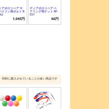
ィアボロリペア サ
ディアボロリペア ベ
バイリン用ボルト R
アリング用ナット RF-
442
051
1,045円
66円
同時に購入されていることの多い商品です