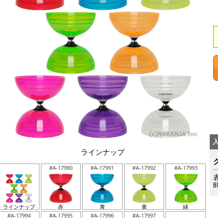
ラインナップ
#A-17990
#A-17991
#A-17992
#A-17993
ラインナップ
赤
青
黄
緑
#A-17994
#A-17995
#A-17996
#A-17997