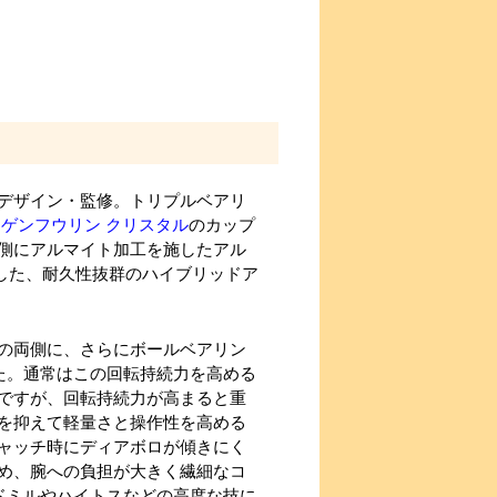
デザイン・監修。トリプルベアリ
に
ゲンフウリン クリスタル
のカップ
側にアルマイト加工を施したアル
した、耐久性抜群のハイブリッドア
の両側に、さらにボールベアリン
た。通常はこの回転持続力を高める
ですが、回転持続力が高まると重
を抑えて軽量さと操作性を高める
ャッチ時にディアボロが傾きにく
め、腕への負担が大きく繊細なコ
ドミルやハイトスなどの高度な技に