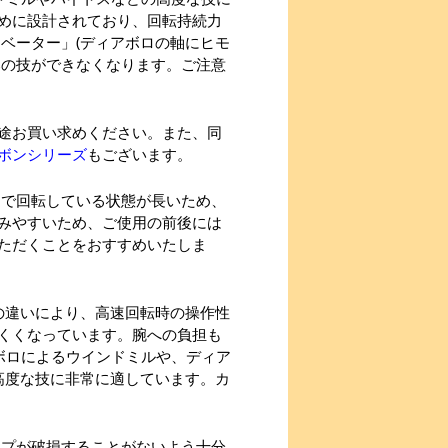
めに設計されており、回転持続力
ベーター」(ディアボロの軸にヒモ
部の技ができなくなります。ご注意
途お買い求めください。また、同
ボンシリーズ
もございます。
速で回転している状態が長いため、
みやすいため、ご使用の前後には
ただくことをおすすめいたしま
の違いにより、高速回転時の操作性
くくなっています。腕への負担も
ボロによるウインドミルや、ディア
高度な技に非常に適しています。カ
ップが破損することがないよう十分