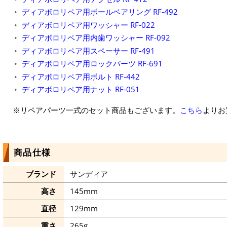
ディアボロリペア用ボールベアリング RF-492
ディアボロリペア用ワッシャー RF-022
ディアボロリペア用内歯ワッシャー RF-092
ディアボロリペア用スペーサー RF-491
ディアボロリペア用ロックパーツ RF-691
ディアボロリペア用ボルト RF-442
ディアボロリペア用ナット RF-051
※リペアパーツ一式のセット商品もございます。
こちら
よりお
商品仕様
ブランド
サンディア
高さ
145mm
直径
129mm
重さ
265g