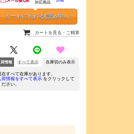
詳細
対応商品
カートに入れる
(読込中...)
カートを見る
・ご精算
入荷情報
すべて表示
在庫切のみ表示
現在すべて在庫があります。
をクリックして
入荷情報をすべて表示
ください。