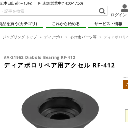
販:本日出荷(～15時)
店舗
:営業中(14:00-17:50)
ログイン
商品を買う(カテゴリ)
これから始める
サービス・情報
ジャグリング
トップ
ディアボロ
その他 パーツ等
ディアボロリペア
#A-21962 Diabolo Bearing RF-412
ディアボロリペア用アクセル RF-412