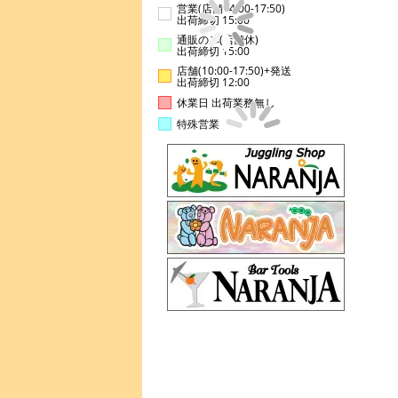
営業(店舗14:00-17:50)
出荷締切 15:00
通販のみ(店舗休)
出荷締切 15:00
店舗(10:00-17:50)+発送
出荷締切 12:00
休業日 出荷業務無し
特殊営業