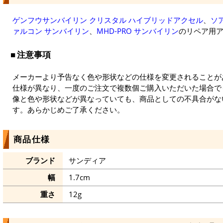
ゲンフウサンバイリン クリスタル ハイブリッドアクセル
、
ソ
ァルコン サンバイリン
、
MHD-PRO サンバイリン
のリペア用
注意事項
メーカーより予告なく色や形状などの仕様を変更されることが
仕様が異なり、一度のご注文で複数個ご購入いただいた場合で
像と色や形状などが異なっていても、商品としての不具合がな
す。あらかじめご了承ください。
商品仕様
ブランド
サンディア
幅
1.7cm
重さ
12g