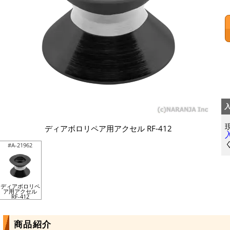
ディアボロリペア用アクセル RF-412
#A-21962
ディアボロリペ
ア用アクセル
RF-412
商品紹介