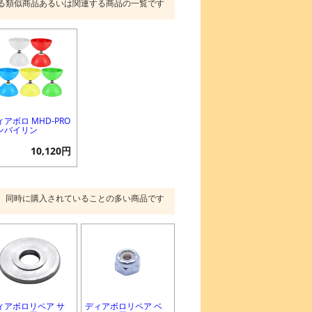
る類似商品あるいは関連する商品の一覧です
ィアボロ MHD-PRO
ンバイリン
10,120円
同時に購入されていることの多い商品です
ィアボロリペア サ
ディアボロリペア ベ