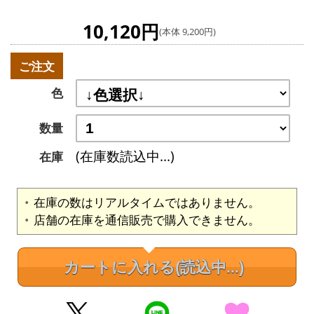
10,120円
(本体 9,200円)
ご注文
色
数量
(在庫数読込中...)
在庫
在庫の数はリアルタイムではありません。
店舗の在庫を通信販売で購入できません。
カートに入れる
(読込中...)