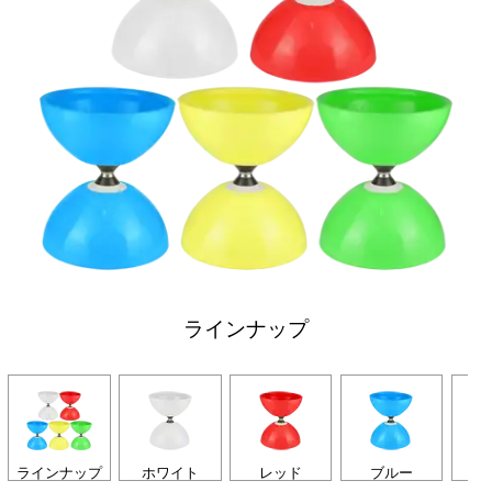
ラインナップ
ラインナップ
ホワイト
レッド
ブルー
イ