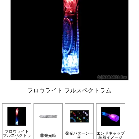
フロウライト フルスペクトラム
フロウライト
発光パターン一
エンドキャップ
フルスペクトラ
非発光時
例
装着イメージ