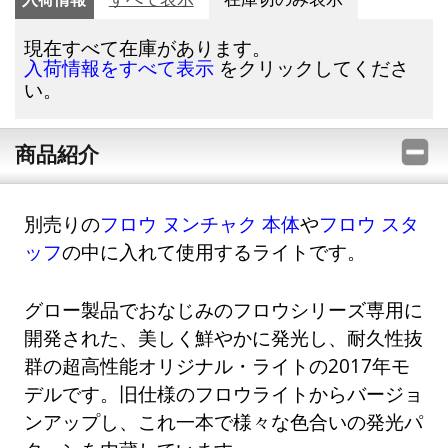
現在すべて在庫があります。
をクリックしてくださ
入荷情報をすべて表示
い。
商品紹介
別売りの
フロウ ヌンチャク 本体
や
フロウ スタ
ッフ
の中に入れて使用するライトです。
グロー製品でおなじみのフロウシリーズ専用に
開発された、美しく鮮やかに発光し、耐久性抜
群の超高性能オリジナル・ライトの2017年モ
デルです。旧仕様のフロウライトからバージョ
ンアップし、これ一本で様々な色合いの発光パ