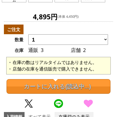
ム
4,895円
(本体 4,450円)
ご注文
数量
通販
3
店舗
2
在庫
在庫の数はリアルタイムではありません。
店舗の在庫を通信販売で購入できません。
カートに入れる
(読込中...)
入荷情報
すべて表示
在庫切のみ表示