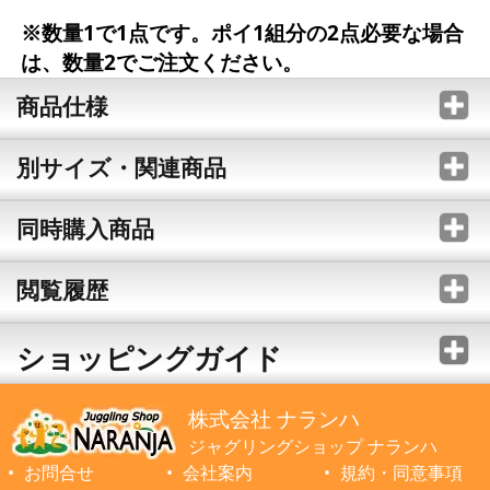
※数量1で1点です。ポイ1組分の2点必要な場合
は、数量2でご注文ください。
商品仕様
別サイズ・関連商品
同時購入商品
閲覧履歴
ショッピングガイド
株式会社 ナランハ
ジャグリングショップ ナランハ
お問合せ
会社案内
規約・同意事項