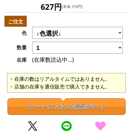
627円
(本体 570円)
ご注文
色
数量
(在庫数読込中...)
在庫
在庫の数はリアルタイムではありません。
店舗の在庫を通信販売で購入できません。
カートに入れる
(読込中...)