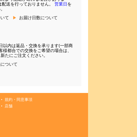
は配送を行っておりません。
営業日
を
い。
ついて
お届け日数について
日以内は返品・交換を承ります(一部商
お客様都合での交換をご希望の場合は、
に新たにご注文ください。
換について
規約・同意事項
店舗