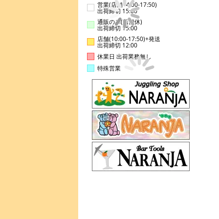
営業(店舗14:00-17:50)
出荷締切 15:00
通販のみ(店舗休)
出荷締切 15:00
店舗(10:00-17:50)+発送
出荷締切 12:00
休業日 出荷業務無し
特殊営業