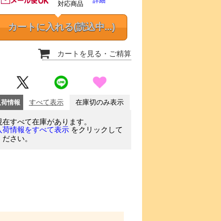
詳細
対応商品
カートに入れる
(読込中...)
カートを見る
・ご精算
入荷情報
すべて表示
在庫切のみ表示
現在すべて在庫があります。
をクリックして
入荷情報をすべて表示
ください。