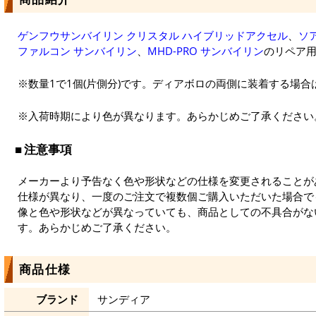
ゲンフウサンバイリン クリスタル ハイブリッドアクセル
、
ソ
ファルコン サンバイリン
、
MHD-PRO サンバイリン
のリペア
※数量1で1個(片側分)です。ディアボロの両側に装着する場合は
※入荷時期により色が異なります。あらかじめご了承ください
注意事項
メーカーより予告なく色や形状などの仕様を変更されることが
仕様が異なり、一度のご注文で複数個ご購入いただいた場合で
像と色や形状などが異なっていても、商品としての不具合がな
す。あらかじめご了承ください。
商品仕様
ブランド
サンディア