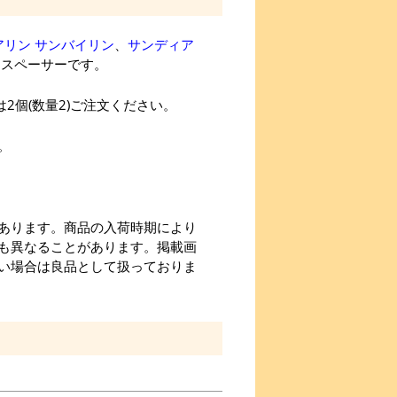
アリン サンバイリン
、
サンディア
用スペーサーです。
2個(数量2)ご注文ください。
。
あります。商品の入荷時期により
も異なることがあります。掲載画
い場合は良品として扱っておりま