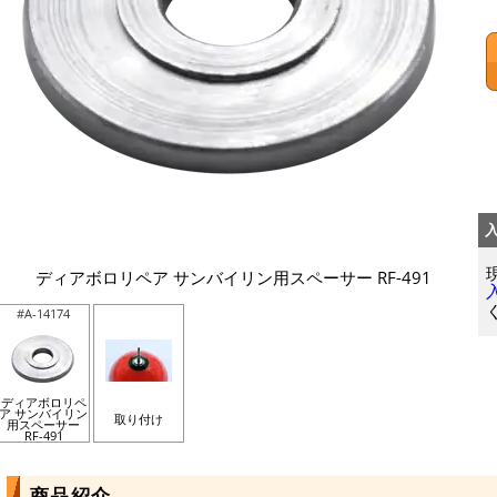
ディアボロリペア サンバイリン用スペーサー RF-491
#A-14174
ディアボロリペ
ア サンバイリン
取り付け
用スペーサー
RF-491
商品紹介