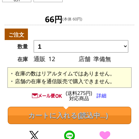
66円
(本体 60円)
ご注文
数量
通販
12
店舗
準備無
在庫
在庫の数はリアルタイムではありません。
店舗の在庫を通信販売で購入できません。
(送料275円)
詳細
対応商品
カートに入れる
(読込中...)