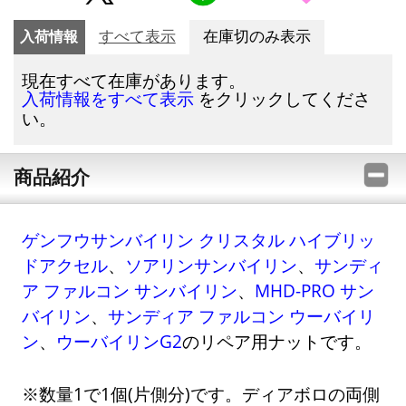
入荷情報
すべて表示
在庫切のみ表示
現在すべて在庫があります。
をクリックしてくださ
入荷情報をすべて表示
い。
商品紹介
ゲンフウサンバイリン クリスタル ハイブリッ
ドアクセル
、
ソアリンサンバイリン
、
サンディ
ア ファルコン サンバイリン
、
MHD-PRO サン
バイリン
、
サンディア ファルコン ウーバイリ
ン
、
ウーバイリンG2
のリペア用ナットです。
※数量1で1個(片側分)です。ディアボロの両側