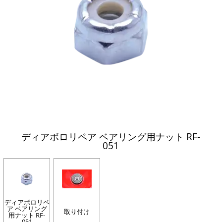
ディアボロリペア ベアリング用ナット RF-
051
ディアボロリペ
ア ベアリング
取り付け
用ナット RF-
051