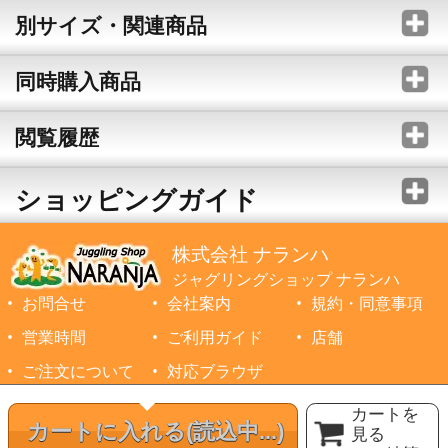
別サイズ・関連商品
同時購入商品
閲覧履歴
ショッピングガイド
株式会社 ナランハ
ジャグリングショップ ナランハ
お問合せ
会社案内
規約・同意事項
営業時間
ご利用ガイド
店舗
ご注文について
対応ブラウザ
©1999-2026 NARANJA Inc. All Rights Reserved.
カートを
カートに入れる
(読込中...)
見る