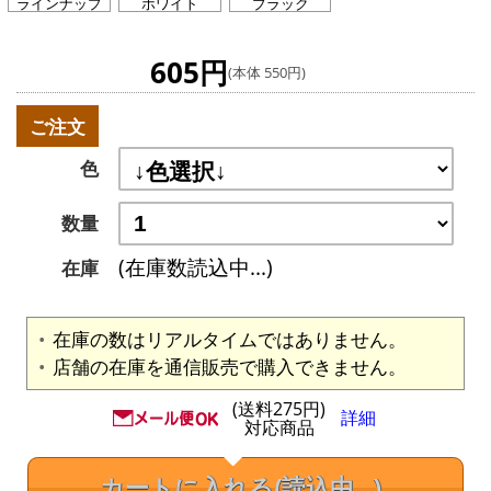
ラインナップ
ホワイト
ブラック
605円
(本体 550円)
ご注文
色
数量
(在庫数読込中...)
在庫
在庫の数はリアルタイムではありません。
店舗の在庫を通信販売で購入できません。
(送料275円)
詳細
対応商品
カートに入れる
(読込中...)