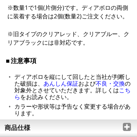
※数量1で1個(片側分)です。ディアボロの両側
に装着する場合は2個(数量2)ご注文ください。
※旧タイプのクリアレッド、クリアブルー、ク
リアブラックには非対応です。
注意事項
ディアボロを縦にして回したと当社が判断し
た破損は、
あんしん保証
および
不良・交換
の
対象外とさせていただきます。詳しくは
こち
ら
をお読みください。
カラーや形状等は予告なく変更する場合があ
ります。
商品仕様