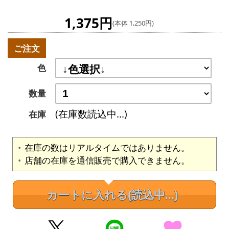
1,375円
(本体 1,250円)
ご注文
色
数量
(在庫数読込中...)
在庫
在庫の数はリアルタイムではありません。
店舗の在庫を通信販売で購入できません。
カートに入れる
(読込中...)