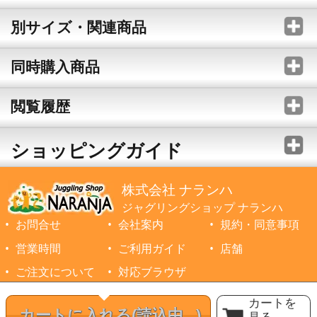
別サイズ・関連商品
同時購入商品
閲覧履歴
ショッピングガイド
株式会社 ナランハ
ジャグリングショップ ナランハ
お問合せ
会社案内
規約・同意事項
営業時間
ご利用ガイド
店舗
ご注文について
対応ブラウザ
©1999-2026 NARANJA Inc. All Rights Reserved.
カートを
カートに入れる
(読込中...)
見る