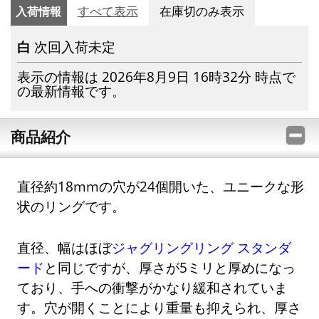
入荷情報
すべて表示
在庫切のみ表示
白
次回入荷未定
表示の情報は 2026年8月9日 16時32分 時点で
の最新情報です。
商品紹介
直径約18mmの穴が24個開いた、ユニークな形
状のリングです。
直径、幅はほぼ
ジャグリングリング スタンダ
ード
と同じですが、厚さが5ミリと厚めになっ
ており、手への衝撃がかなり緩和されていま
す。穴が開くことにより重量も抑えられ、厚さ