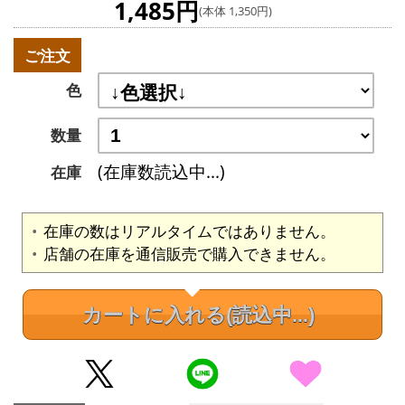
1,485円
(本体 1,350円)
ご注文
色
数量
(在庫数読込中...)
在庫
在庫の数はリアルタイムではありません。
店舗の在庫を通信販売で購入できません。
カートに入れる
(読込中...)