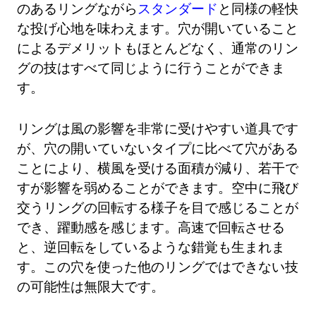
のあるリングながら
スタンダード
と同様の軽快
な投げ心地を味わえます。穴が開いていること
によるデメリットもほとんどなく、通常のリン
グの技はすべて同じように行うことができま
す。
リングは風の影響を非常に受けやすい道具です
が、穴の開いていないタイプに比べて穴がある
ことにより、横風を受ける面積が減り、若干で
すが影響を弱めることができます。空中に飛び
交うリングの回転する様子を目で感じることが
でき、躍動感を感じます。高速で回転させる
と、逆回転をしているような錯覚も生まれま
す。この穴を使った他のリングではできない技
の可能性は無限大です。