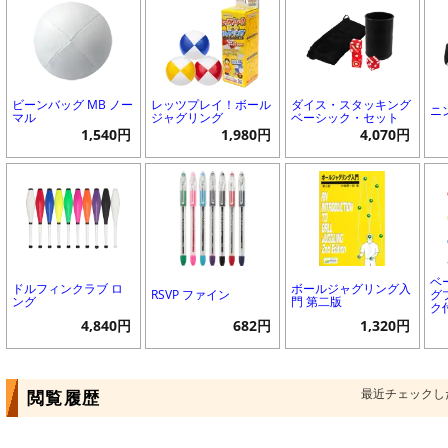
ビーンバッグ MB ノー
レッツプレイ！ボール
ダイス・スタッキング
ニ
マル
ジャグリング
ベーシック・セット
1,540円
1,980円
4,070円
ベ
ドルフィンクラブ ロ
ボールジャグリング入
RSVP ファイン
グ
ング
門 第二版
ク
4,840円
682円
1,320円
最近チェックし
閲覧履歴