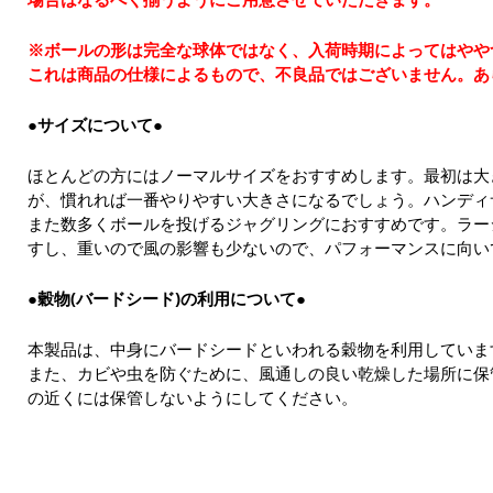
※ボールの形は完全な球体ではなく、入荷時期によってはやや
これは商品の仕様によるもので、不良品ではございません。あ
●サイズについて●
ほとんどの方にはノーマルサイズをおすすめします。最初は大
が、慣れれば一番やりやすい大きさになるでしょう。ハンディ
また数多くボールを投げるジャグリングにおすすめです。ラー
すし、重いので風の影響も少ないので、パフォーマンスに向い
●穀物(バードシード)の利用について●
本製品は、中身にバードシードといわれる穀物を利用していま
また、カビや虫を防ぐために、風通しの良い乾燥した場所に保
の近くには保管しないようにしてください。