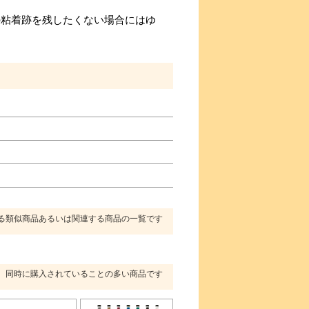
の粘着跡を残したくない場合にはゆ
る類似商品あるいは関連する商品の一覧です
同時に購入されていることの多い商品です