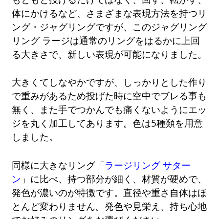
体にかけるなど、さまざまな表現方法を持つリ
ング・ジャグリングですが、このジャグリング
リング ラージは通常のリングをはるかに上回
る大きさで、新しい表現が可能になりました。
大きくてしなやかですが、しっかりとした作り
で重みがあるため投げた時に空中でブレる事も
無く、また手でつかんでも痛くないようにエッ
ジを丸く加工してあります。色は5種類を用意
しました。
同様に大きなリング「
ラージリング サター
ン
」に比べ、持つ部分が細く、材質が硬めで、
発色が濃いのが特徴です。直径や重さ自体はほ
とんど変わりません。発色や見栄え、持ち心地