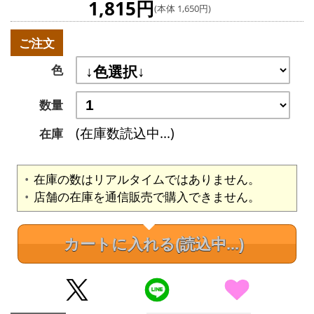
1,815円
(本体 1,650円)
ご注文
色
数量
(在庫数読込中...)
在庫
在庫の数はリアルタイムではありません。
店舗の在庫を通信販売で購入できません。
カートに入れる
(読込中...)