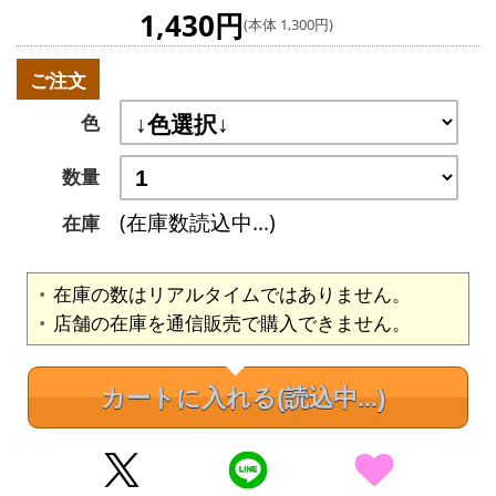
1,430円
(本体 1,300円)
ご注文
色
数量
(在庫数読込中...)
在庫
在庫の数はリアルタイムではありません。
店舗の在庫を通信販売で購入できません。
カートに入れる
(読込中...)