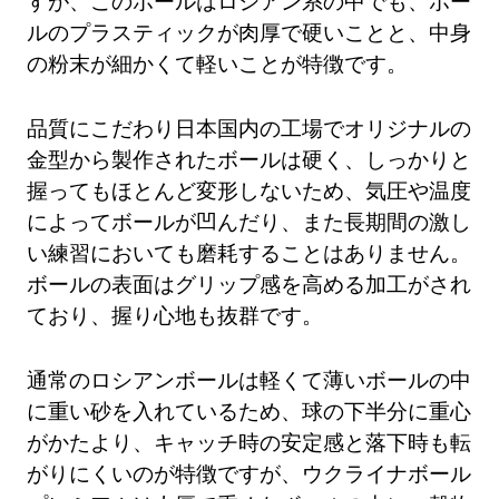
すが、このボールはロシアン系の中でも、ボー
ルのプラスティックが肉厚で硬いことと、中身
の粉末が細かくて軽いことが特徴です。
品質にこだわり日本国内の工場でオリジナルの
金型から製作されたボールは硬く、しっかりと
握ってもほとんど変形しないため、気圧や温度
によってボールが凹んだり、また長期間の激し
い練習においても磨耗することはありません。
ボールの表面はグリップ感を高める加工がされ
ており、握り心地も抜群です。
通常のロシアンボールは軽くて薄いボールの中
に重い砂を入れているため、球の下半分に重心
がかたより、キャッチ時の安定感と落下時も転
がりにくいのが特徴ですが、ウクライナボール