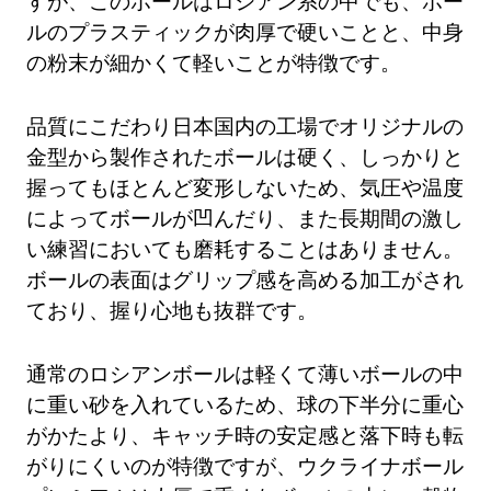
すが、このボールはロシアン系の中でも、ボー
ルのプラスティックが肉厚で硬いことと、中身
の粉末が細かくて軽いことが特徴です。
品質にこだわり日本国内の工場でオリジナルの
金型から製作されたボールは硬く、しっかりと
握ってもほとんど変形しないため、気圧や温度
によってボールが凹んだり、また長期間の激し
い練習においても磨耗することはありません。
ボールの表面はグリップ感を高める加工がされ
ており、握り心地も抜群です。
通常のロシアンボールは軽くて薄いボールの中
に重い砂を入れているため、球の下半分に重心
がかたより、キャッチ時の安定感と落下時も転
がりにくいのが特徴ですが、ウクライナボール