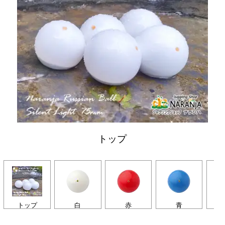
トップ
トップ
白
赤
青