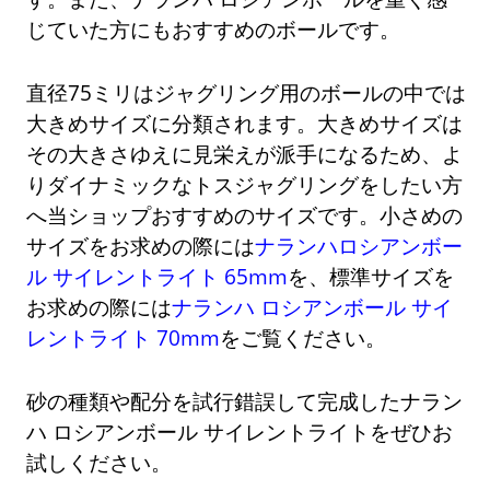
じていた方にもおすすめのボールです。
直径75ミリはジャグリング用のボールの中では
大きめサイズに分類されます。大きめサイズは
その大きさゆえに見栄えが派手になるため、よ
りダイナミックなトスジャグリングをしたい方
へ当ショップおすすめのサイズです。小さめの
サイズをお求めの際には
ナランハロシアンボー
ル サイレントライト 65mm
を、標準サイズを
お求めの際には
ナランハ ロシアンボール サイ
レントライト 70mm
をご覧ください。
砂の種類や配分を試行錯誤して完成したナラン
ハ ロシアンボール サイレントライトをぜひお
試しください。