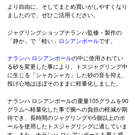
より自由に、そしてまとめ買いがしやすくなり
ましたので、ぜひご活用ください。
ジャグリングショップナランハ監修・製作の
「静か」で「軽い」
ロシアンボール
です。
ナランハ ロシアンボール
の中に使用されてい
る砂を変更した事により、トスジャグリング中
に生じる「シャカシャカ」した砂の音を抑え、
投げ心地はほぼそのままに軽量化しました。
ナランハ ロシアンボールの重量105グラムを90
グラムへ軽量化した事で腕への負担の軽減が期
待でき、長時間のジャグリングや5個以上のボ
ールを使用したトスジャグリングに適していま
す。また、ナランハ ロシアンボールを重く感