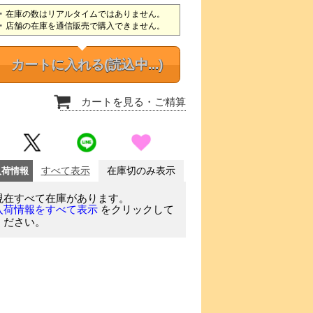
在庫の数はリアルタイムではありません。
店舗の在庫を通信販売で購入できません。
カートに入れる
(読込中...)
カートを見る
・ご精算
入荷情報
すべて表示
在庫切のみ表示
現在すべて在庫があります。
をクリックして
入荷情報をすべて表示
ください。