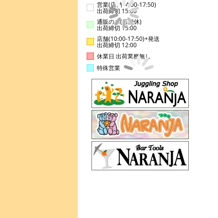
営業(店舗14:00-17:50)
出荷締切 15:00
通販のみ(店舗休)
出荷締切 15:00
店舗(10:00-17:50)+発送
出荷締切 12:00
休業日 出荷業務無し
特殊営業