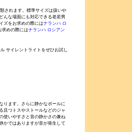
分類されます。標準サイズは扱いや
どんな場面にも対応できる老若男
イズをお求めの際には
ナランハ ロ
お求めの際には
ナランハ ロシアン
ル サイレントライトをぜひお試し
なります。さらに静かなボールに
る且つトスやストールなどのジャ
の使いやすさと音の静かさの兼ね
静かではありますが音が発生して