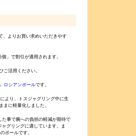
して、よりお買い求めいただきやす
5個」で割引が適用されます。
ひご活用ください。
」
ロシアンボール
です。
事により、トスジャグリング中に生
ままに軽量化しました。
化した事で腕への負担の軽減が期待で
ジャグリングに適しています。ま
めのボールです。