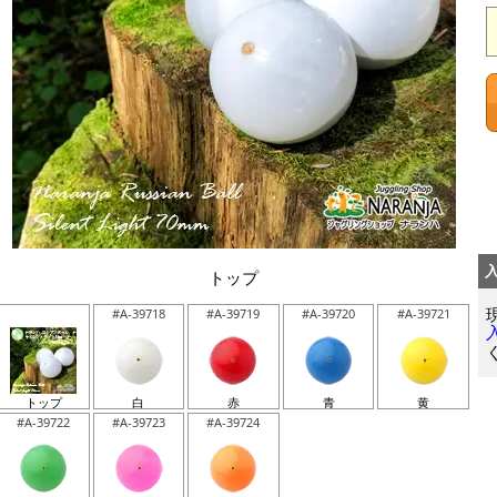
トップ
#A-39718
#A-39719
#A-39720
#A-39721
トップ
白
赤
青
黄
#A-39722
#A-39723
#A-39724