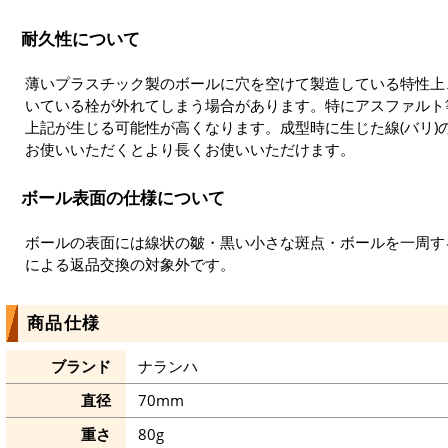
耐久性について
薄いプラスチック製のボールに穴を空けて製造している特性上
いている栓が外れてしまう場合があります。特にアスファルト
上記が生じる可能性が高くなります。成型時に生じた線(バリ)
お使いいただくとより長くお使いいただけます。
ボール表面の仕様について
ボールの表面には線状の皺・黒い小さな斑点・ボールを一周す
による返品交換の対象外です。
商品仕様
ブランド
ナランハ
直径
70mm
重さ
80g