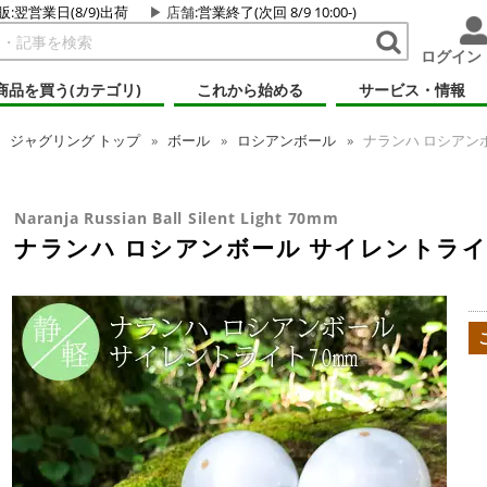
販:翌営業日(8/9)出荷
店舗
:営業終了(次回 8/9 10:00-)
ログイン
商品を買う(カテゴリ)
これから始める
サービス・情報
ジャグリング
トップ
ボール
ロシアンボール
ナランハ ロシアンボ
Naranja Russian Ball Silent Light 70mm
ナランハ ロシアンボール サイレントライト