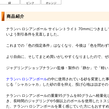
緑
ピンク
オレンジ
商品紹介
ナランハ ロシアンボール サイレントライト 70mmにつきま
いよう割引条件を見直しました。
これまでの「色の指定条件」はなくなり、今後は「色を問わず
より自由に、そしてまとめ買いがしやすくなりましたので、ぜ
ジャグリングショップナランハ監修・製作の「静か」で「軽い
ナランハ ロシアンボール
の中に使用されている砂を変更した
じる「シャカシャカ」した砂の音を抑え、投げ心地はほぼその
ナランハ ロシアンボールの重量95グラムを80グラムへ軽量
き、長時間のジャグリングや5個以上のボールを使用したトス
た、ナランハ ロシアンボールを重く感じていた方にもおすす