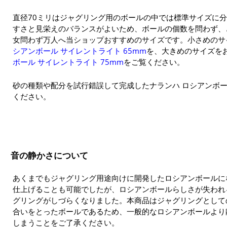
直径70ミリはジャグリング用のボールの中では標準サイズに
すさと見栄えのバランスがよいため、ボールの個数を問わず、
女問わず万人へ当ショップおすすめのサイズです。小さめのサ
シアンボール サイレントライト 65mm
を、大きめのサイズを
ボール サイレントライト 75mm
をご覧ください。
砂の種類や配分を試行錯誤して完成したナランハ ロシアンボー
ください。
音の静かさについて
あくまでもジャグリング用途向けに開発したロシアンボールに
仕上げることも可能でしたが、ロシアンボールらしさが失われ
グリングがしづらくなりました。本商品はジャグリングとして
合いをとったボールであるため、一般的なロシアンボールより
しまうことをご了承ください。