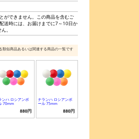
とができません。この商品を含むご
に配送時には、お届けまでに7～10日か
せん。
る類似商品あるいは関連する商品の一覧です
ランハ ロシアンボ
ナランハ ロシアンボ
ル 70mm
ール 75mm
880円
880円