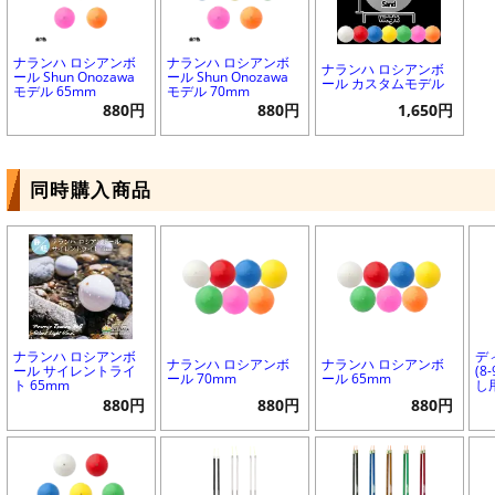
ナランハ ロシアンボ
ナランハ ロシアンボ
ナランハ ロシアンボ
ール Shun Onozawa
ール Shun Onozawa
ール カスタムモデル
モデル 65mm
モデル 70mm
880円
880円
1,650円
同時購入商品
ナランハ ロシアンボ
デ
ナランハ ロシアンボ
ナランハ ロシアンボ
ール サイレントライ
(8
ール 70mm
ール 65mm
ト 65mm
し
880円
880円
880円