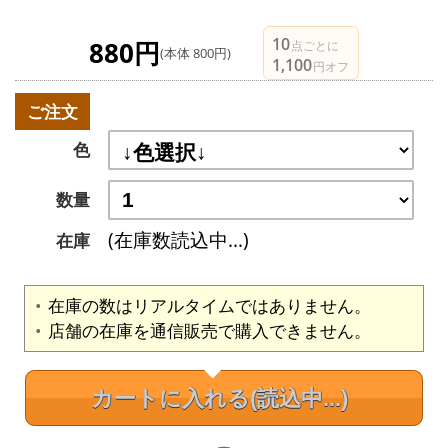
10
880円
点ごとに
(本体 800円)
1,100
円オフ
ご注文
色
数量
(在庫数読込中...)
在庫
在庫の数はリアルタイムではありません。
店舗の在庫を通信販売で購入できません。
カートに入れる
(読込中...)