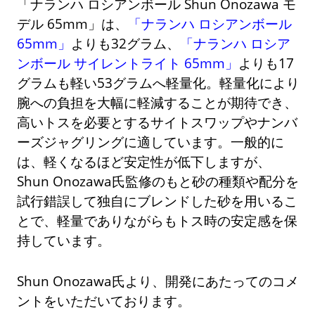
「ナランハ ロシアンボール Shun Onozawa モ
デル 65mm」は、
「ナランハ ロシアンボール
65mm」
よりも32グラム、
「ナランハ ロシア
ンボール サイレントライト 65mm」
よりも17
グラムも軽い53グラムへ軽量化。軽量化により
腕への負担を大幅に軽減することが期待でき、
高いトスを必要とするサイトスワップやナンバ
ーズジャグリングに適しています。一般的に
は、軽くなるほど安定性が低下しますが、
Shun Onozawa氏監修のもと砂の種類や配分を
試行錯誤して独自にブレンドした砂を用いるこ
とで、軽量でありながらもトス時の安定感を保
持しています。
Shun Onozawa氏より、開発にあたってのコメ
ントをいただいております。