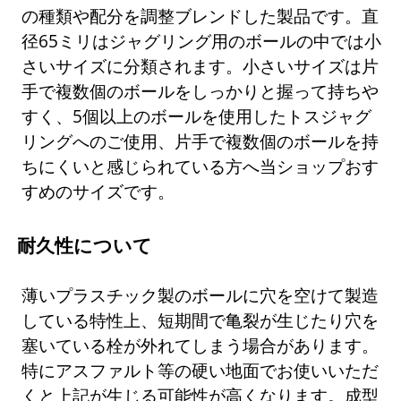
の種類や配分を調整ブレンドした製品です。直
径65ミリはジャグリング用のボールの中では小
さいサイズに分類されます。小さいサイズは片
手で複数個のボールをしっかりと握って持ちや
すく、5個以上のボールを使用したトスジャグ
リングへのご使用、片手で複数個のボールを持
ちにくいと感じられている方へ当ショップおす
すめのサイズです。
耐久性について
薄いプラスチック製のボールに穴を空けて製造
している特性上、短期間で亀裂が生じたり穴を
塞いている栓が外れてしまう場合があります。
特にアスファルト等の硬い地面でお使いいただ
くと上記が生じる可能性が高くなります。成型