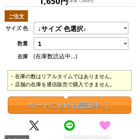
1,650円
(本体 1,500円)
ご注文
サイズ 色
数量
(在庫数読込中...)
在庫
在庫の数はリアルタイムではありません。
店舗の在庫を通信販売で購入できません。
カートに入れる
(読込中...)