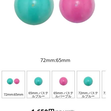
72mm:65mm
65mm パステ
65mm パステ
72mm パステ
72m
72mm:65mm
ルブルー
ルパープル
ルブルー
ル