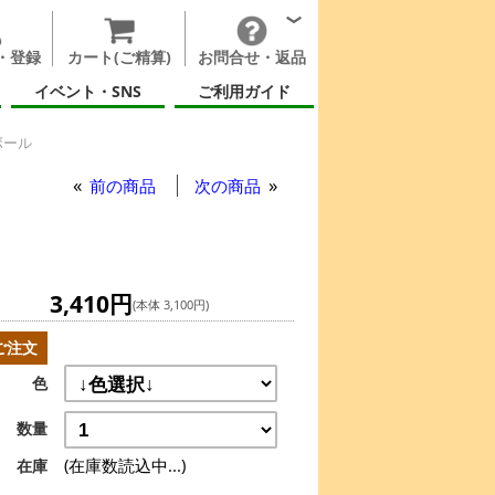
・登録
カート(ご精算)
お問合せ・返品
イベント・SNS
ご利用ガイド
ボール
前の商品
次の商品
3,410円
(本体 3,100円)
ご注文
色
数量
(在庫数読込中...)
在庫