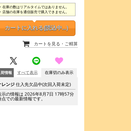
在庫の数はリアルタイムではありません。
店舗の在庫を通信販売で購入できません。
カートに入れる
(読込中...)
カートを見る
・ご精算
入荷情報
すべて表示
在庫切のみ表示
オレンジ
仕入先欠品中(次回入荷未定)
表示の情報は 2026年8月7日 17時57分
時点での最新情報です。