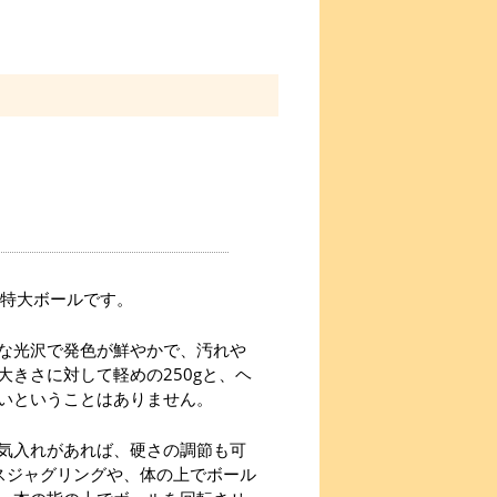
の特大ボールです。
な光沢で発色が鮮やかで、汚れや
きさに対して軽めの250gと、ヘ
いということはありません。
気入れがあれば、硬さの調節も可
スジャグリングや、体の上でボール