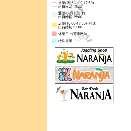
営業(店舗14:00-17:50)
出荷締切 15:00
通販のみ(店舗休)
出荷締切 15:00
店舗(10:00-17:50)+発送
出荷締切 12:00
休業日 出荷業務無し
特殊営業