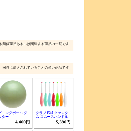
る類似商品あるいは関連する商品の一覧です
同時に購入されていることの多い商品です
ピニングボール グ
クラブ PX4 クァンタ
ッター
ム スムースハンドル
4,400円
5,390円