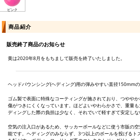
ピンク
商品紹介
販売終了商品のお知らせ
黄は2020年8月をもちまして販売を終了いたしました。
ヘッドバウンシング(ヘディング)用の弾みやすい直径150mm
ゴム製で表面に特殊なコーティングが施されており、つややか
傷がつきにくくなっています。ほどよいやわらかさで、重量も大
ディングした際の負担は少なく、それでいて軽すぎて安定しな
空気の注入口があるため、サッカーボールなどに使う市販の空
能です。ヘディングのみならず、3つ以上のボールを投げるト